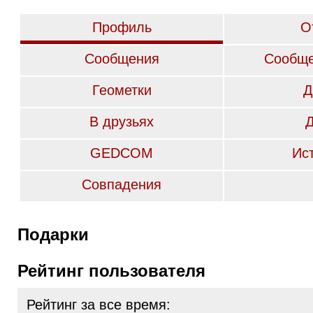
Профиль
О
Сообщения
Сообще
Геометки
Д
В друзьях
GEDCOM
Ис
Совпадения
Подарки
Рейтинг пользователя
Рейтинг за все время: