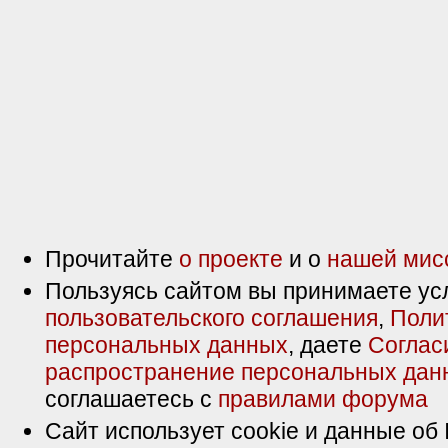
Прочитайте
о проекте
и о
нашей мис
Пользуясь сайтом вы принимаете ус
пользовательского соглашения
,
Поли
персональных данных
, даете
Соглас
распространение персональных дан
соглашаетесь с
правилами форума
Сайт использует cookie и данные об 