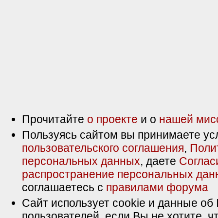
Прочитайте
о проекте
и о
нашей мис
Пользуясь сайтом вы принимаете ус
пользовательского соглашения
,
Поли
персональных данных
, даете
Соглас
распространение персональных дан
соглашаетесь с
правилами форума
Сайт использует cookie и данные об 
пользователей, если Вы не хотите, ч