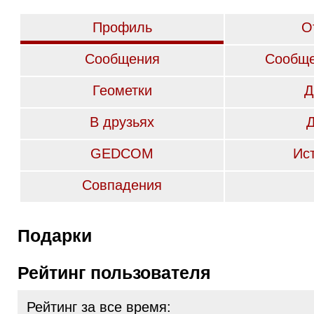
Профиль
О
Сообщения
Сообще
Геометки
Д
В друзьях
GEDCOM
Ис
Совпадения
Подарки
Рейтинг пользователя
Рейтинг за все время: