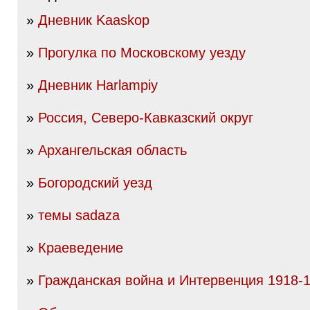
»
Дневник Kaaskop
»
Прогулка по Московскому уезду
»
Дневник Harlampiy
»
Россия, Северо-Кавказский округ
»
Архангельская область
»
Богородский уезд
»
темы sadaza
»
Краеведение
»
Гражданская война и Интервенция 1918-19