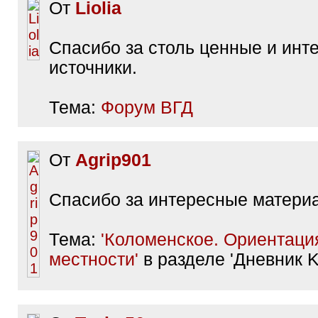
От
Liolia
Спасибо за столь ценные и инт
источники.
Тема:
Форум ВГД
От
Agrip901
Спасибо за интересные матери
Тема:
'Коломенское. Ориентаци
местности'
в разделе 'Дневник 