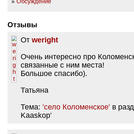
»
Обсуждение
Отзывы
От
weright
Очень интересно про Коломенс
связанные с ним места!
Большое спасибо).
Татьяна
Тема:
'село Коломенское'
в разд
Kaaskop'