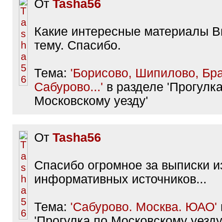
От
Tasha56
Какие интересные материалы В
тему. Спасибо.
Тема:
'Борисово, Шипилово, Бра
Сабурово...'
в разделе 'Прогулка
Московскому уезду'
От
Tasha56
Спасибо огромное за выписки и
информативных источников...
Тема:
'Сабурово. Москва. ЮАО'
'Прогулка по Московскому уезду