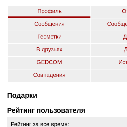
Профиль
О
Сообщения
Сообще
Геометки
Д
В друзьях
GEDCOM
Ис
Совпадения
Подарки
Рейтинг пользователя
Рейтинг за все время: