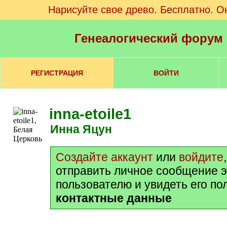
Нарисуйте свое древо. Бесплатно. О
Генеалогический форум
РЕГИСТРАЦИЯ
ВОЙТИ
inna-etoile1
Инна Яцун
Создайте аккаунт
или
войдите
отправить личное сообщение 
пользователю и увидеть его п
контактные данные