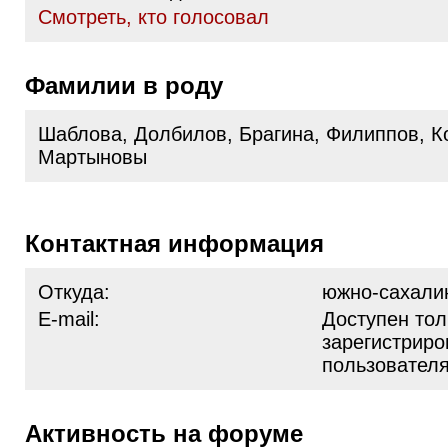
Cмотреть, кто голосовал
Фамилии в роду
Шаблова, Долбилов, Брагина, Филиппов, К
Мартыновы
Контактная информация
Откуда:
южно-сахали
E-mail:
Доступен тол
зарегистрир
пользовател
Активность на форуме