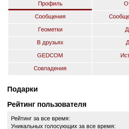
Профиль
О
Сообщения
Сообще
Геометки
Д
В друзьях
GEDCOM
Ис
Совпадения
Подарки
Рейтинг пользователя
Рейтинг за все время:
Уникальных голосующих за все время: