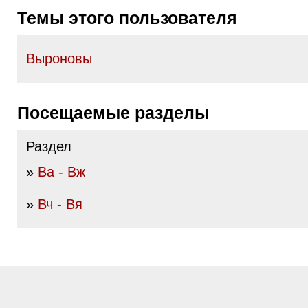
Темы этого пользователя
Выроновы
Посещаемые разделы
Раздел
»
Ва - Вж
»
Вч - Вя