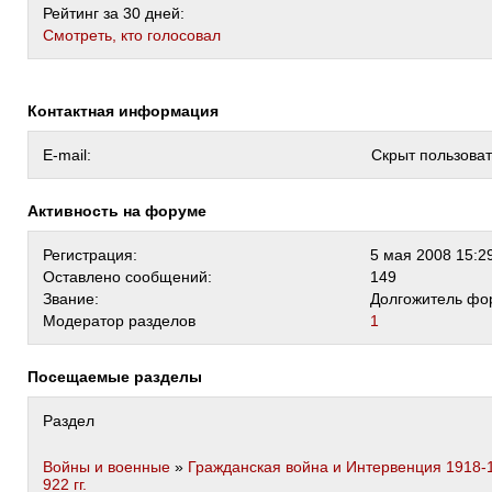
Рейтинг за 30 дней:
Cмотреть, кто голосовал
Контактная информация
E-mail:
Скрыт пользова
Активность на форуме
Регистрация:
5 мая 2008 15:2
Оставлено сообщений:
149
Звание:
Долгожитель фо
Модератор разделов
1
Посещаемые разделы
Раздел
Войны и военные
»
Гражданская война и Интервенция 1918-
922 гг.