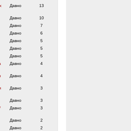
х
Давно
13
Давно
10
Давно
7
Давно
6
Давно
5
Давно
5
Давно
5
а
Давно
4
н
Давно
4
и
Давно
3
Давно
3
/
Давно
3
Давно
2
Давно
2