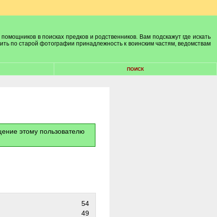
 помощников в поисках предков и родственников. Вам подскажут где искать
лить по старой фотографии принадлежность к воинским частям, ведомствам
ПОИСК
бщение этому пользователю
54
49