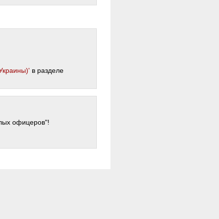
Украины)'
в разделе
лых офицеров"!