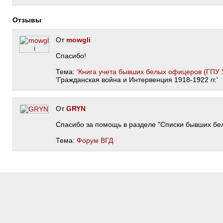
Отзывы
От
mowgli
Спасибо!
Тема:
'Книга учета бывших белых офицеров (ГПУ 
'Гражданская война и Интервенция 1918-1922 гг.'
От
GRYN
Спасибо за помощь в разделе "Списки бывших бе
Тема:
Форум ВГД