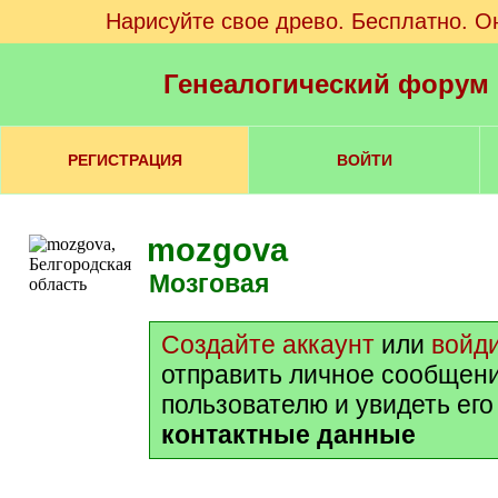
Нарисуйте свое древо. Бесплатно. О
Генеалогический форум
РЕГИСТРАЦИЯ
ВОЙТИ
mozgova
Мозговая
Создайте аккаунт
или
войд
отправить личное сообщен
пользователю и увидеть ег
контактные данные