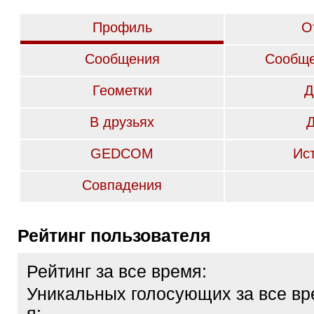
Профиль
О
Сообщения
Сообще
Геометки
Д
В друзьях
GEDCOM
Ис
Совпадения
Рейтинг пользователя
Рейтинг за все время:
Уникальных голосующих за все вр
я: