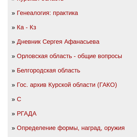
»
Генеалогия: практика
»
Ка - Кз
»
Дневник Сергея Афанасьева
»
Орловская область - общие вопросы
»
Белгородская область
»
Гос. архив Курской области (ГАКО)
»
С
»
РГАДА
»
Определение формы, наград, оружия