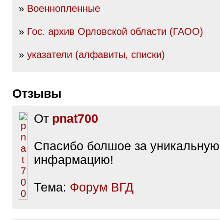
»
Военнопленные
»
Гос. архив Орловской области (ГАОО)
»
указатели (алфавиты, списки)
Отзывы
От
pnat700
Спасибо болшое за уникальную
инфармацию!
Тема:
Форум ВГД