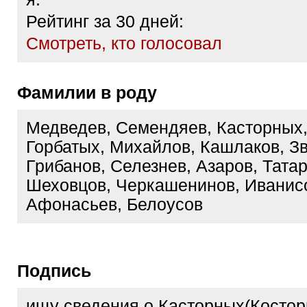
Рейтинг за 30 дней:
Cмотреть, кто голосовал
Фамилии в роду
Медведев, Семендяев, Касторных
Горбатых, Михайлов, Кашлаков, Зв
Грибанов, Селезнев, Азаров, Татар
Шеховцов, Черкашенинов, Иванисо
Афонасьев, Белоусов
Подпись
ищу сведения о Касторных(Костор