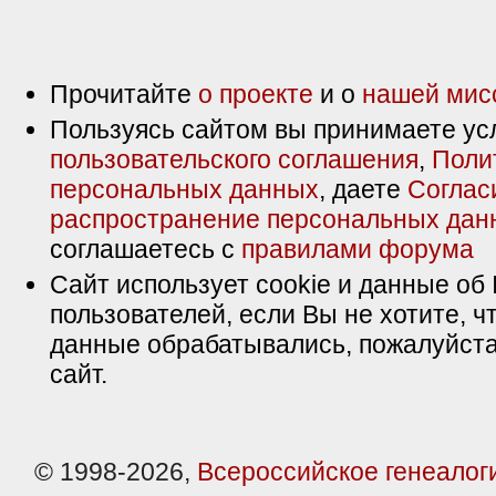
Прочитайте
о проекте
и о
нашей мис
Пользуясь сайтом вы принимаете ус
пользовательского соглашения
,
Поли
персональных данных
, даете
Соглас
распространение персональных дан
соглашаетесь с
правилами форума
Сайт использует cookie и данные об 
пользователей, если Вы не хотите, ч
данные обрабатывались, пожалуйста
сайт.
© 1998-2026,
Всероссийское генеалог