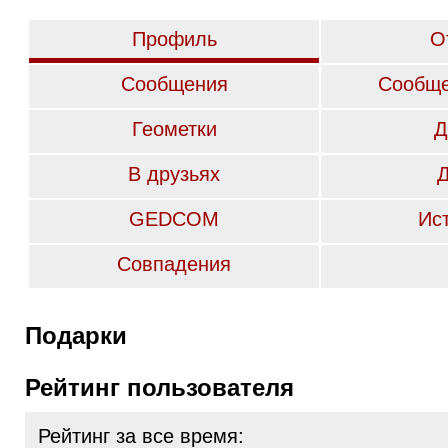
Профиль
О
Сообщения
Сообще
Геометки
Д
В друзьях
GEDCOM
Ис
Совпадения
Подарки
Рейтинг пользователя
Рейтинг за все время: