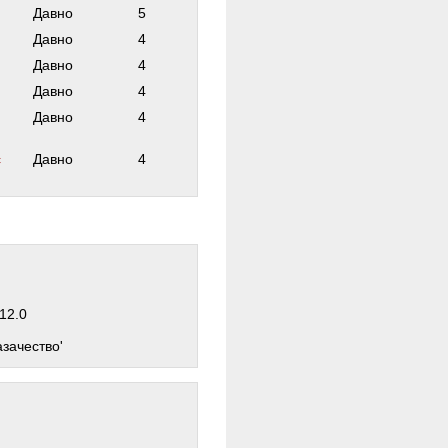
Давно
5
Давно
4
Давно
4
Давно
4
Давно
4
с
Давно
4
=12.0
азачество'