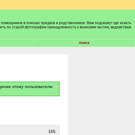
 помощников в поисках предков и родственников. Вам подскажут где искать
лить по старой фотографии принадлежность к воинским частям, ведомствам
ПОИСК
бщение этому пользователю
165