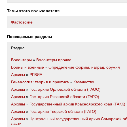
Темы этого пользователя
Фастовские
Посещаемые разделы
Раздел
Волонтеры
»
Волонтеры прочие
Войны и военные
»
Определение формы, наград, оружия
Архивы
»
РГВИА
Генеалогия: теория и практика
»
Казачество
Архивы
»
Гос. архив Орловской области (ГАОО)
Архивы
»
Гос. архив Рязанской области (ГАРО)
Архивы
»
Государственный архив Красноярского края (ГАКК)
Архивы
»
Гос. архив Тверской области (ГАТО)
Архивы
»
Центральный государственный архив Самарской о
ласти