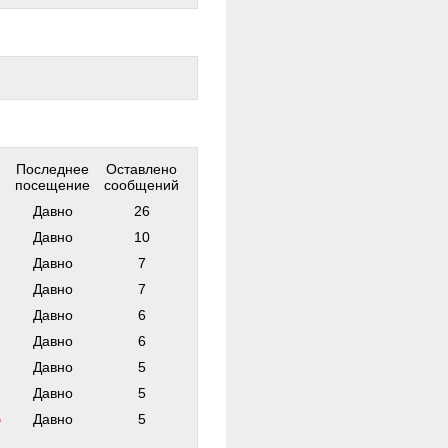
Последнее
Оставлено
посещение
сообщений
Давно
26
Давно
10
Давно
7
Давно
7
Давно
6
Давно
6
Давно
5
Давно
5
б
Давно
5