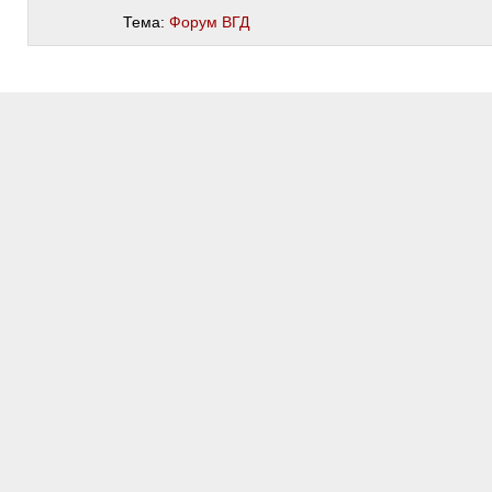
Тема:
Форум ВГД