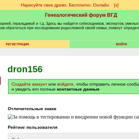
Нарисуйте свое древо. Бесплатно. Онлайн.
[х]
Генеалогический форум ВГД
рией, геральдикой и т.д. Здесь вы найдете собеседников, экспертов, умелых
рхив обратиться при исследовании родословной своей семьи, помогут опреде
РЕГИСТРАЦИЯ
ВОЙТИ
dron156
Создайте аккаунт
или
войдите
, чтобы отправить личное соо
и увидеть его полные
контактные данные
Отличительные знаки
Рейтинг пользователя