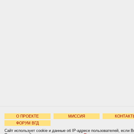
О ПРОЕКТЕ
МИССИЯ
КОНТАКТ
ФОРУМ ВГД
Сайт использует cookie и данные об IP-адресе пользователей, если В