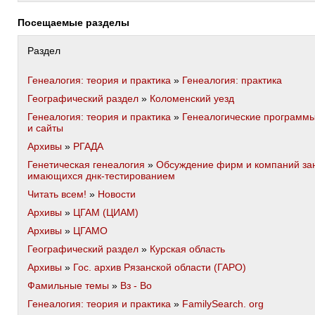
Посещаемые разделы
Раздел
Генеалогия: теория и практика
»
Генеалогия: практика
Географический раздел
»
Коломенский уезд
Генеалогия: теория и практика
»
Генеалогические программ
и сайты
Архивы
»
РГАДА
Генетическая генеалогия
»
Обсуждение фирм и компаний за
имающихся днк-тестированием
Читать всем!
»
Новости
Архивы
»
ЦГАМ (ЦИАМ)
Архивы
»
ЦГАМО
Географический раздел
»
Курская область
Архивы
»
Гос. архив Рязанской области (ГАРО)
Фамильные темы
»
Вз - Во
Генеалогия: теория и практика
»
FamilySearch. org