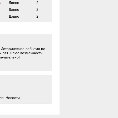
ы
Давно
2
Давно
2
Давно
2
. Исторические события по
х лет. Плюс возможность
мечательно!
ле 'Новости'