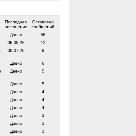
Последнее
Оставлено
посещение
сообщений
Давно
55
05.08.26
12
ы
30.07.26
8
Давно
6
н
Давно
5
Давно
5
Давно
4
Давно
4
Давно
4
Давно
3
Давно
3
Давно
3