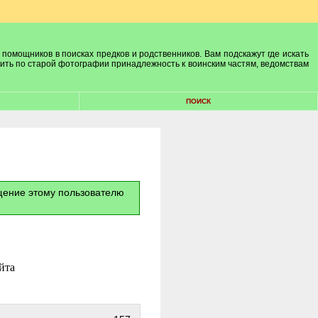
 помощников в поисках предков и родственников. Вам подскажут где искать
лить по старой фотографии принадлежность к воинским частям, ведомствам
ПОИСК
бщение этому пользователю