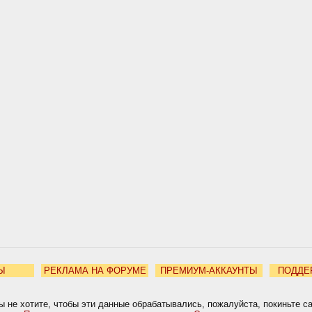
Ы
РЕКЛАМА НА ФОРУМЕ
ПРЕМИУМ-АККАУНТЫ
ПОДДЕ
ы не хотите, чтобы эти данные обрабатывались, пожалуйста, покиньте с