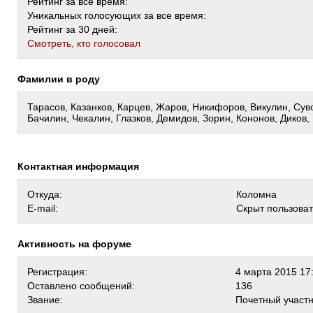
Рейтинг за все время:
Уникальных голосующих за все время:
Рейтинг за 30 дней:
Cмотреть, кто голосовал
Фамилии в роду
Тарасов, Казанков, Карцев, Жаров, Никифоров, Викулин, Су
Бачилин, Чекалин, Глазков, Демидов, Зорин, Кононов, Диков,
Контактная информация
Откуда:
Коломна
E-mail:
Скрыт пользова
Активность на форуме
Регистрация:
4 марта 2015 17
Оставлено сообщений:
136
Звание:
Почетный участ