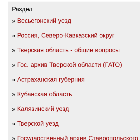
Раздел
»
Весьегонский уезд
»
Россия, Северо-Кавказский округ
»
Тверская область - общие вопросы
»
Гос. архив Тверской области (ГАТО)
»
Астраханская губерния
»
Кубанская область
»
Калязинский уезд
»
Тверской уезд
»
Государственный архив Ставропольского