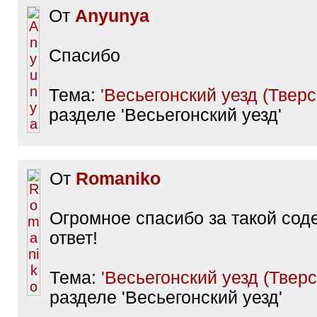
От
Anyunya
Спасибо
Тема:
'Весьегонский уезд (Тверск
разделе 'Весьегонский уезд'
От
Romaniko
Огромное спасибо за такой со
ответ!
Тема:
'Весьегонский уезд (Тверск
разделе 'Весьегонский уезд'