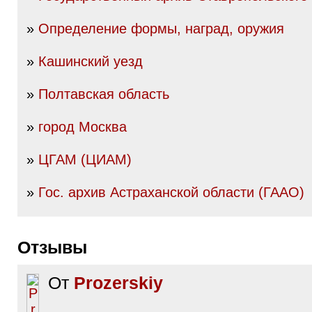
»
Определение формы, наград, оружия
»
Кашинский уезд
»
Полтавская область
»
город Москва
»
ЦГАМ (ЦИАМ)
»
Гос. архив Астраханской области (ГААО)
Отзывы
От
Prozerskiy