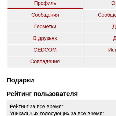
Профиль
О
Сообщения
Сообще
Геометки
Д
В друзьях
GEDCOM
Ис
Совпадения
Подарки
Рейтинг пользователя
Рейтинг за все время:
Уникальных голосующих за все время: