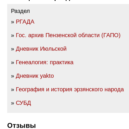
Раздел
»
РГАДА
»
Гос. архив Пензенской области (ГАПО)
»
Дневник Июльской
»
Генеалогия: практика
»
Дневник yakto
»
География и история эрзянского народа
»
СУБД
Отзывы