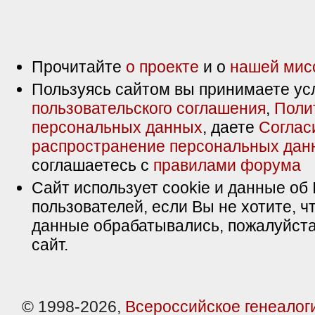
Прочитайте
о проекте
и о
нашей мис
Пользуясь сайтом вы принимаете ус
пользовательского соглашения
,
Поли
персональных данных
, даете
Соглас
распространение персональных дан
соглашаетесь с
правилами форума
Сайт использует cookie и данные об 
пользователей, если Вы не хотите, ч
данные обрабатывались, пожалуйста
сайт.
© 1998-2026,
Всероссийское генеалог