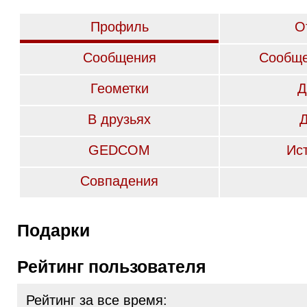
Профиль
О
Сообщения
Сообще
Геометки
Д
В друзьях
GEDCOM
Ис
Совпадения
Подарки
Рейтинг пользователя
Рейтинг за все время: