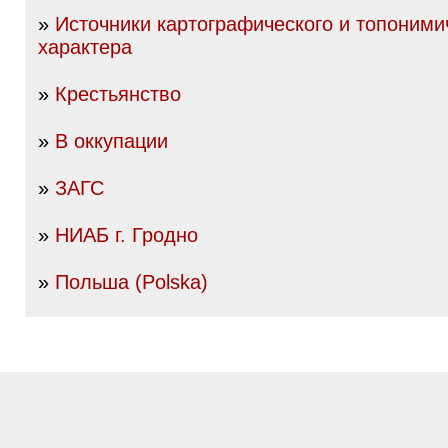
»
Источники картографического и топоними
характера
»
Крестьянство
»
В оккупации
»
ЗАГС
»
НИАБ г. Гродно
»
Польша (Polska)