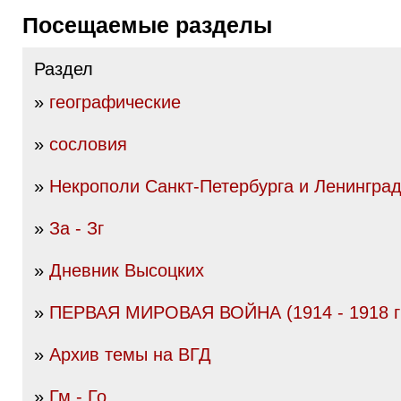
Посещаемые разделы
Раздел
»
географические
»
сословия
»
Некрополи Санкт-Петербурга и Ленинград
»
За - Зг
»
Дневник Высоцких
»
ПЕРВАЯ МИРОВАЯ ВОЙНА (1914 - 1918 гг
»
Архив темы на ВГД
»
Гм - Го