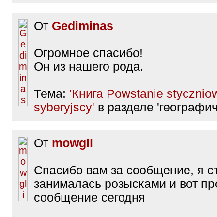
От
Gediminas
Огромное спасибо!
Он из нашего рода.
Тема:
'Книга Powstanie stycznio
syberyjscy'
в разделе 'географич
От
mowgli
Спасибо вам за сообщение, я ст
занималась розысками и вот пр
сообщение сегодня