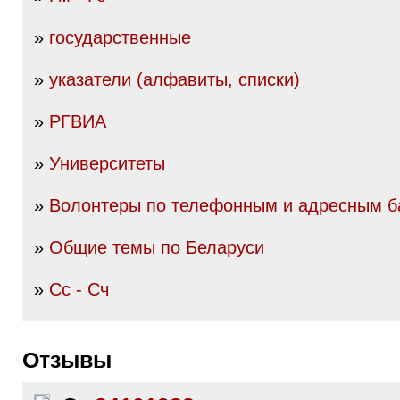
»
государственные
»
указатели (алфавиты, списки)
»
РГВИА
»
Университеты
»
Волонтеры по телефонным и адресным б
»
Общие темы по Беларуси
»
Сс - Сч
Отзывы