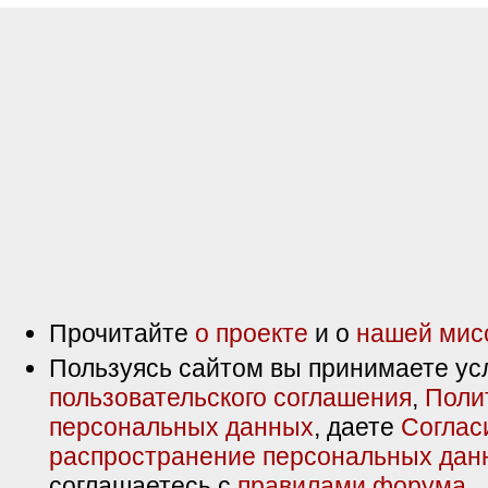
Прочитайте
о проекте
и о
нашей мис
Пользуясь сайтом вы принимаете ус
пользовательского соглашения
,
Поли
персональных данных
, даете
Соглас
распространение персональных дан
соглашаетесь с
правилами форума