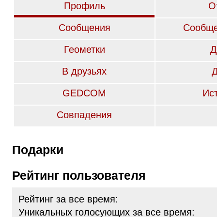
Профиль
О
Сообщения
Сообще
Геометки
Д
В друзьях
GEDCOM
Ис
Совпадения
Подарки
Рейтинг пользователя
Рейтинг за все время:
Уникальных голосующих за все время: