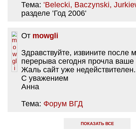
Тема:
'Belecki, Baczynski, Jurkie
разделе 'Год 2006'
От
mowgli
Здравствуйте, извините после 
перерыва сегодня прочла ваше
Жаль сайт уже недействителен.
С уважением
Анна
Тема:
Форум ВГД
ПОКАЗАТЬ ВСЕ