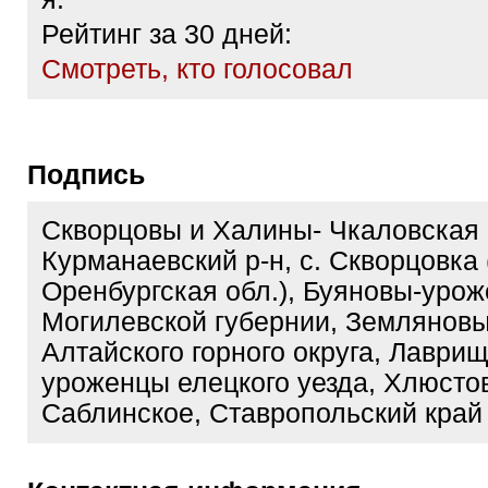
Рейтинг за 30 дней:
Cмотреть, кто голосовал
Подпись
Скворцовы и Халины- Чкаловская 
Курманаевский р-н, с. Скворцовка
Оренбургская обл.), Буяновы-уро
Могилевской губернии, Землянов
Алтайского горного округа, Лаври
уроженцы елецкого уезда, Хлюсто
Саблинское, Ставропольский край