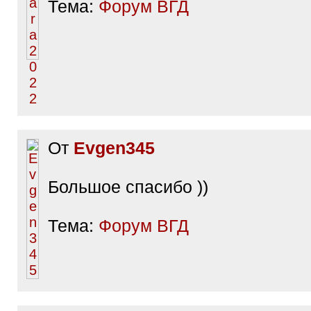
Тема:
Форум ВГД
От
Evgen345
Большое спасибо ))
Тема:
Форум ВГД