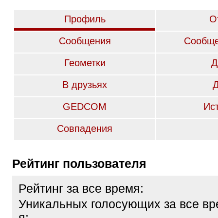
Профиль
О
Сообщения
Сообще
Геометки
Д
В друзьях
GEDCOM
Ис
Совпадения
Рейтинг пользователя
Рейтинг за все время:
Уникальных голосующих за все вр
я: