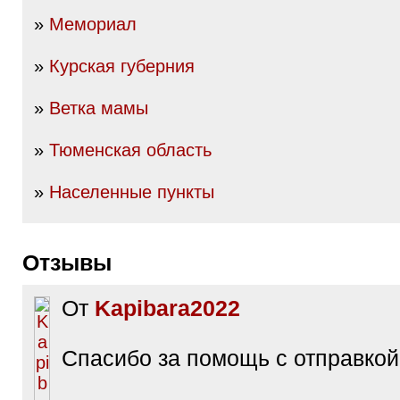
»
Мемориал
»
Курская губерния
»
Ветка мамы
»
Тюменская область
»
Населенные пункты
Отзывы
От
Kapibara2022
Спасибо за помощь с отправко