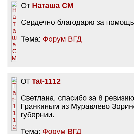
От
Наташа СМ
Сердечно благодарю за помощь!
Тема:
Форум ВГД
От
Tat-1112
Светлана, спасибо за 8 ревизию
Гранкиным из Муравлево Зорин
губернии.
Тема:
Форум ВГД