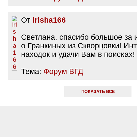
От
irisha166
Светлана, спасибо большое за
о Гранкиных из Скворцовки! Ин
находок и удачи Вам в поисках!
Тема:
Форум ВГД
ПОКАЗАТЬ ВСЕ