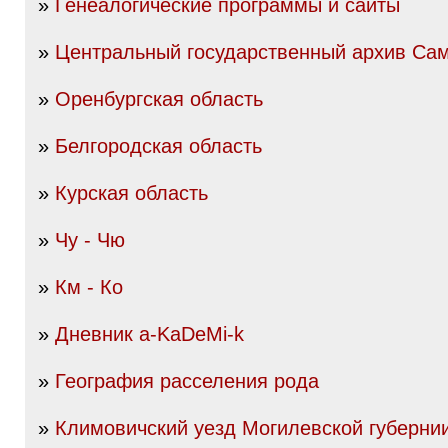
»
Генеалогические программы и сайты
»
Центральный государственный архив Сам
»
Оренбургская область
»
Белгородская область
»
Курская область
»
Чу - Чю
»
Км - Ко
»
Дневник a-KaDeMi-k
»
География расселения рода
»
Климовичский уезд Могилевской губерни