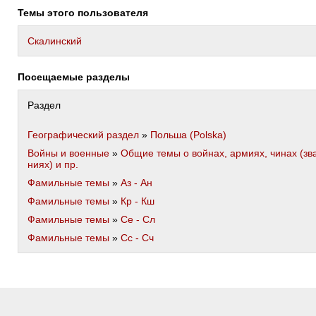
Темы этого пользователя
Скалинский
Посещаемые разделы
Раздел
Географический раздел
»
Польша (Polska)
Войны и военные
»
Общие темы о войнах, армиях, чинах (зв
ниях) и пр.
Фамильные темы
»
Аз - Ан
Фамильные темы
»
Кр - Кш
Фамильные темы
»
Се - Сл
Фамильные темы
»
Сс - Сч