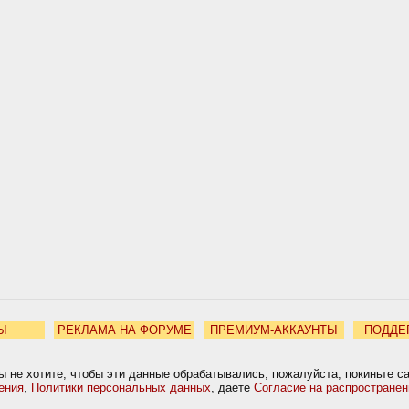
Ы
РЕКЛАМА НА ФОРУМЕ
ПРЕМИУМ-АККАУНТЫ
ПОДДЕ
ы не хотите, чтобы эти данные обрабатывались, пожалуйста, покиньте с
ения
,
Политики персональных данных
, даете
Согласие на распростране