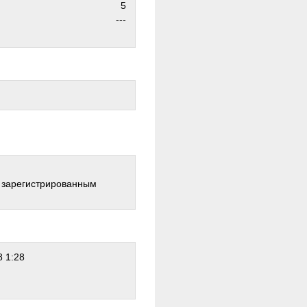
5
---
о зарегистрированным
 1:28