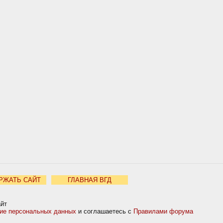
РЖАТЬ САЙТ
ГЛАВНАЯ ВГД
айт
ние персональных данных
и соглашаетесь с
Правилами форума