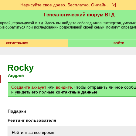
Нарисуйте свое древо. Бесплатно. Онлайн.
[х]
Генеалогический форум ВГД
рией, геральдикой и т.д. Здесь вы найдете собеседников, экспертов, умелых
рхив обратиться при исследовании родословной своей семьи, помогут опреде
РЕГИСТРАЦИЯ
ВОЙТИ
Rocky
Андрей
Создайте аккаунт
или
войдите
, чтобы отправить личное соо
и увидеть его полные
контактные данные
Подарки
Рейтинг пользователя
Рейтинг за все время: