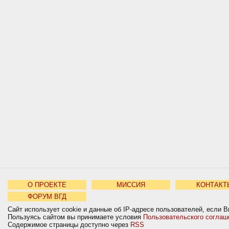
О ПРОЕКТЕ
МИССИЯ
КОНТАКТ
ФОРУМ ВГД
Сайт использует cookie и данные об IP-адресе пользователей, если В
Пользуясь сайтом вы принимаете условия
Пользовательского соглаш
Содержимое страницы доступно через
RSS