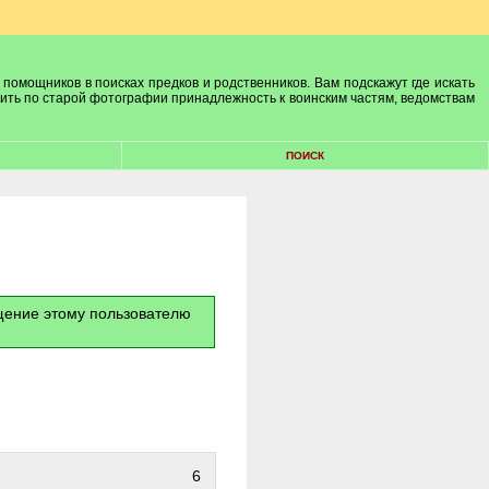
 помощников в поисках предков и родственников. Вам подскажут где искать
лить по старой фотографии принадлежность к воинским частям, ведомствам
ПОИСК
бщение этому пользователю
6