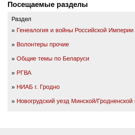
Посещаемые разделы
Раздел
»
Генеалогия и войны Российской Империи I
»
Волонтеры прочие
»
Общие темы по Беларуси
»
РГВА
»
НИАБ г. Гродно
»
Новогрудский уезд Минской/Гродненской 