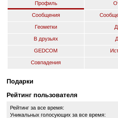
Профиль
О
Сообщения
Сообще
Геометки
Д
В друзьях
GEDCOM
Ис
Совпадения
Подарки
Рейтинг пользователя
Рейтинг за все время:
Уникальных голосующих за все время: