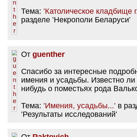
Тема:
'Католическое кладбище г
разделе 'Некрополи Беларуси'
От
guenther
Спасибо за интересные подроб
имения и усадьбы. Известно ли
нибудь о поместьях рода Вальк
Тема:
'Имения, усадьбы...'
в раз
'Результаты исследований'
От
Raktovich