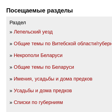
Посещаемые разделы
Раздел
»
Лепельский уезд
»
Общие темы по Витебской области/губер
»
Некрополи Беларуси
»
Общие темы по Беларуси
»
Имения, усадьбы и дома предков
»
Усадьбы и дома предков
»
Списки по губерниям