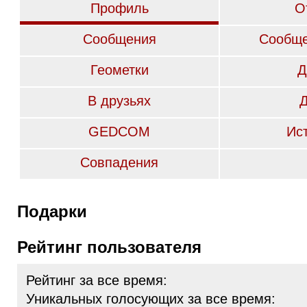
Профиль
О
Сообщения
Сообще
Геометки
Д
В друзьях
GEDCOM
Ис
Совпадения
Подарки
Рейтинг пользователя
Рейтинг за все время:
Уникальных голосующих за все время: