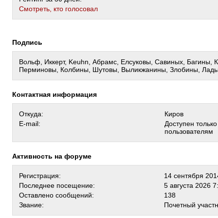
Cмотреть, кто голосовал
Подпись
Вольф, Иккерт, Keuhn, Абрамс, Елсуковы, Савиных, Багины, 
Перминовы, Колбины, Шутовы, Выликжанины, Злобины, Лад
Контактная информация
Откуда:
Киров
E-mail:
Доступен тольк
пользователям
Активность на форуме
Регистрация:
14 сентября 201
Последнее посещение:
5 августа 2026 7
Оставлено сообщений:
138
Звание:
Почетный участ