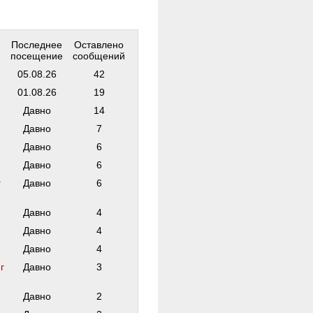
Последнее
Оставлено
посещение
сообщений
05.08.26
42
01.08.26
19
Давно
14
Давно
7
Давно
6
Давно
6
г
Давно
6
Давно
4
Давно
4
Давно
4
г
Давно
3
Давно
2