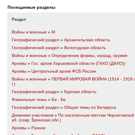
Посещаемые разделы
Раздел
Войны и военные
»
М
Географический раздел
»
Архангельская область
Географический раздел
»
Вологодская область
Войны и военные
»
Определение формы, наград, оружия
Архивы
»
Гос. архив Харьковской области (ГАХО (ДАХО))
Архивы
»
Центральный архив ФСБ России
Войны и военные
»
ПЕРВАЯ МИРОВАЯ ВОЙНА (1914 - 1918 
г.)
Географический раздел
»
Курская область
Фамильные темы
»
Ба - Бе
Географический раздел
»
Общие темы по Беларуси
Дневники участников
»
По населенным местам Черниговской 
уб. (совр. Брянская обл.)
Архивы
»
Разное