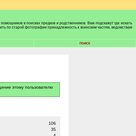
 помощников в поисках предков и родственников. Вам подскажут где искать
лить по старой фотографии принадлежность к воинским частям, ведомствам
ПОИСК
бщение этому пользователю
106
35
4