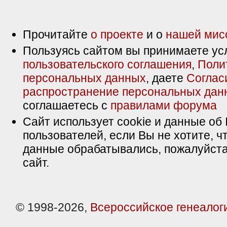
Прочитайте
о проекте
и о
нашей мис
Пользуясь сайтом вы принимаете ус
пользовательского соглашения
,
Поли
персональных данных
, даете
Соглас
распространение персональных дан
соглашаетесь с
правилами форума
Сайт использует cookie и данные об 
пользователей, если Вы не хотите, ч
данные обрабатывались, пожалуйста
сайт.
© 1998-2026,
Всероссийское генеалог