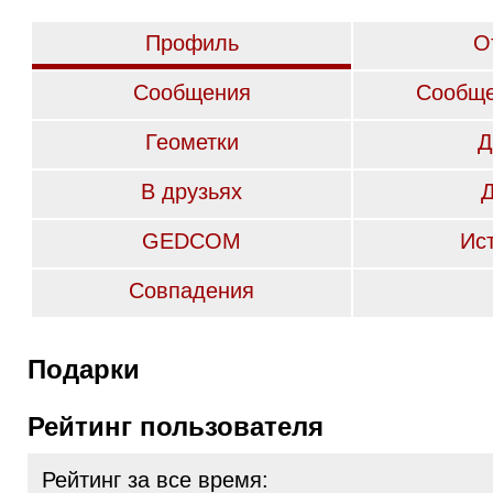
Профиль
О
Сообщения
Сообще
Геометки
Д
В друзьях
GEDCOM
Ис
Совпадения
Подарки
Рейтинг пользователя
Рейтинг за все время: