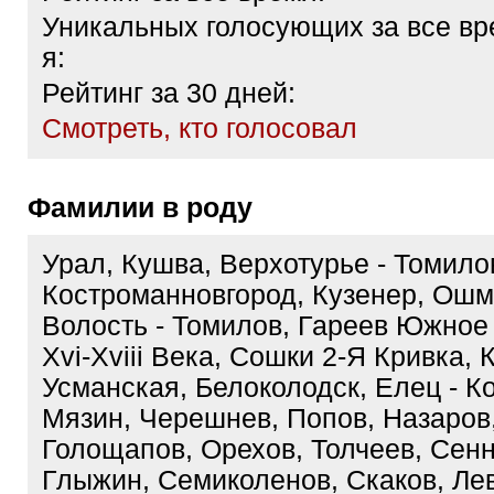
Уникальных голосующих за все вр
я:
Рейтинг за 30 дней:
Cмотреть, кто голосовал
Фамилии в роду
Урал, Кушва, Верхотурье - Томило
Костроманновгород, Кузенер, Ош
Волость - Томилов, Гареев Южно
Xvi-Xviii Века, Сошки 2-Я Кривка, 
Усманская, Белоколодск, Елец - К
Мязин, Черешнев, Попов, Назаров
Голощапов, Орехов, Толчеев, Сенн
Глыжин, Семиколенов, Скаков, Лев