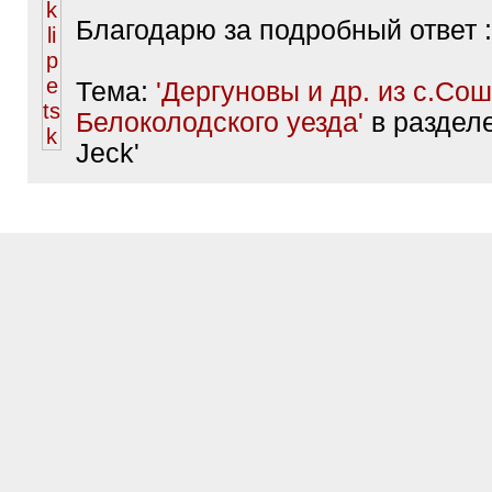
Благодарю за подробный ответ :
Тема:
'Дергуновы и др. из с.Со
Белоколодского уезда'
в разделе
Jeck'