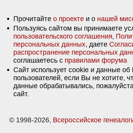
Прочитайте
о проекте
и о
нашей мис
Пользуясь сайтом вы принимаете ус
пользовательского соглашения
,
Поли
персональных данных
, даете
Соглас
распространение персональных дан
соглашаетесь с
правилами форума
Сайт использует cookie и данные об 
пользователей, если Вы не хотите, ч
данные обрабатывались, пожалуйста
сайт.
© 1998-2026,
Всероссийское генеалог