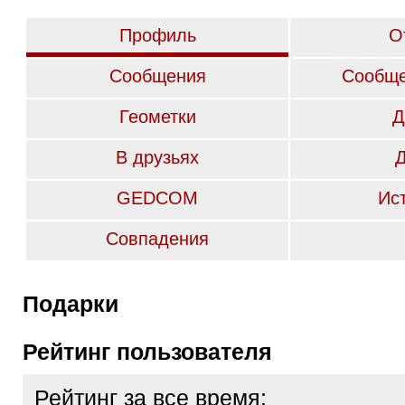
Профиль
О
Сообщения
Сообще
Геометки
Д
В друзьях
GEDCOM
Ис
Совпадения
Подарки
Рейтинг пользователя
Рейтинг за все время: