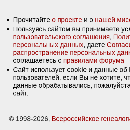
Прочитайте
о проекте
и о
нашей мис
Пользуясь сайтом вы принимаете ус
пользовательского соглашения
,
Поли
персональных данных
, даете
Соглас
распространение персональных дан
соглашаетесь с
правилами форума
Сайт использует cookie и данные об 
пользователей, если Вы не хотите, ч
данные обрабатывались, пожалуйста
сайт.
© 1998-2026,
Всероссийское генеалог