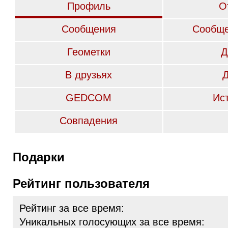
Профиль
О
Сообщения
Сообще
Геометки
Д
В друзьях
GEDCOM
Ис
Совпадения
Подарки
Рейтинг пользователя
Рейтинг за все время:
Уникальных голосующих за все время: