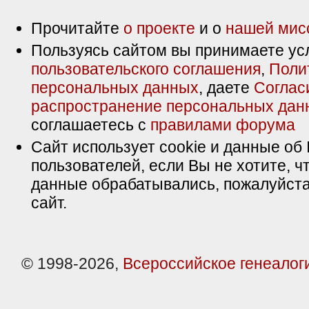
Прочитайте
о проекте
и о
нашей мис
Пользуясь сайтом вы принимаете ус
пользовательского соглашения
,
Поли
персональных данных
, даете
Соглас
распространение персональных дан
соглашаетесь с
правилами форума
Сайт использует cookie и данные об 
пользователей, если Вы не хотите, ч
данные обрабатывались, пожалуйста
сайт.
© 1998-2026,
Всероссийское генеалог