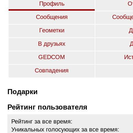
Профиль
О
Сообщения
Сообще
Геометки
Д
В друзьях
GEDCOM
Ис
Совпадения
Подарки
Рейтинг пользователя
Рейтинг за все время:
Уникальных голосующих за все время: