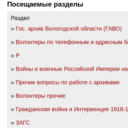
Посещаемые разделы
Раздел
»
Гос. архив Вологодской области (ГАВО)
»
Волонтеры по телефонным и адресным б
»
Р
»
Войны и военные Российской Империи нач
»
Прочие вопросы по работе с архивами
»
Волонтеры прочие
»
Гражданская война и Интервенция 1918-19
»
ЗАГС