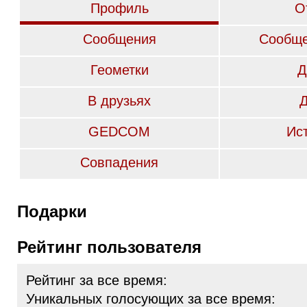
Профиль
О
Сообщения
Сообще
Геометки
Д
В друзьях
GEDCOM
Ис
Совпадения
Подарки
Рейтинг пользователя
Рейтинг за все время:
Уникальных голосующих за все время: