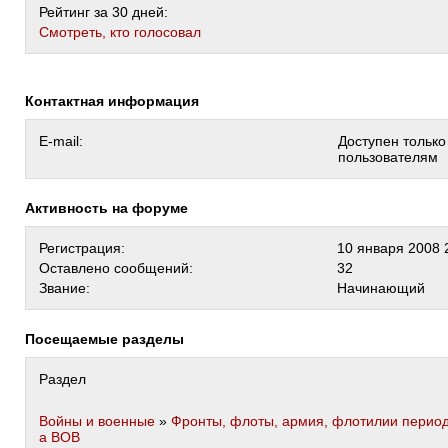
Рейтинг за 30 дней:
Cмотреть, кто голосовал
Контактная информация
E-mail:
Доступен тольк
пользователям
Активность на форуме
Регистрация:
10 января 2008 
Оставлено сообщений:
32
Звание:
Начинающий
Посещаемые разделы
Раздел
Войны и военные
»
Фронты, флоты, армия, флотилии перио
а ВОВ