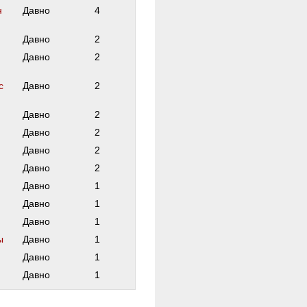
н
Давно
4
Давно
2
ф
Давно
2
с
Давно
2
Давно
2
Давно
2
Давно
2
Давно
2
Давно
1
Давно
1
Давно
1
ы
Давно
1
Давно
1
Давно
1