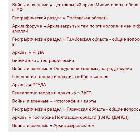
Войны и военные
»
Центральный архив Министерства оборо
ы РФ
Географический раздел
»
Полтавская область
Архив форума
»
Архив закрытых тем по этимологии имен и 
амилий
Географический раздел
»
Тамбовская область - общие вопро
ы
Архивы
»
РГИА
Библиотека
»
географические
Войны и военные
»
Определение формы, наград, оружия
Генеалогия: теория и практика
»
Крестьянство
Архивы
»
РГАДА
Генеалогия: теория и практика
»
ЗАГС
Войны и военные
»
Фотографии + карты
Географический раздел
»
Рязанская область - общие вопрос
Архивы
»
Гос. архив Полтавской области (ГАПО (ДАПО))
Войны и военные
»
Архив закрытых тем