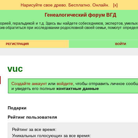
Нарисуйте свое древо. Бесплатно. Онлайн.
[х]
Генеалогический форум ВГД
рией, геральдикой и т.д. Здесь вы найдете собеседников, экспертов, умелых
рхив обратиться при исследовании родословной своей семьи, помогут опреде
РЕГИСТРАЦИЯ
ВОЙТИ
vuc
Создайте аккаунт
или
войдите
, чтобы отправить личное соо
и увидеть его полные
контактные данные
Подарки
Рейтинг пользователя
Рейтинг за все время:
Уникальных голосующих за все время: