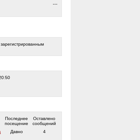
---
о зарегистрированным
20:50
Последнее
Оставлено
посещение
сообщений
д
Давно
4