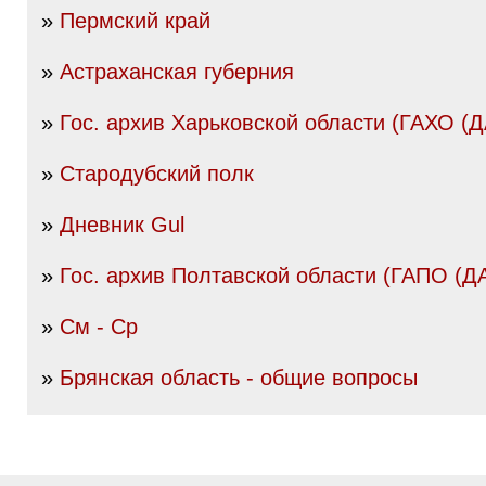
»
Пермский край
»
Астраханская губерния
»
Гос. архив Харьковской области (ГАХО (
»
Стародубский полк
»
Дневник Gul
»
Гос. архив Полтавской области (ГАПО (Д
»
См - Ср
»
Брянская область - общие вопросы