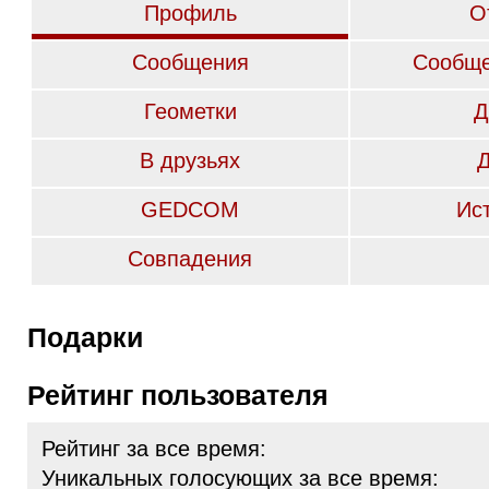
Профиль
О
Сообщения
Сообще
Геометки
Д
В друзьях
GEDCOM
Ис
Совпадения
Подарки
Рейтинг пользователя
Рейтинг за все время:
Уникальных голосующих за все время: