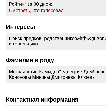
Рейтинг за 30 дней:
Cмотреть, кто голосовал
Интересы
Поиск предков, родственников&lt;br&gt;воп
и геральдики
Фамилии в роду
Могилянские Камыдо Седлецкие Домбровс
Кононовы Минины Дмитриевы Клюевы
Контактная информация