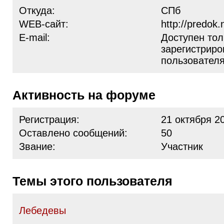
Откуда:
СПб
WEB-сайт:
http://predok.
E-mail:
Доступен тол
зарегистрир
пользовател
Активность на форуме
Регистрация:
21 октября 2
Оставлено сообщений:
50
Звание:
Участник
Темы этого пользователя
Лебедевы