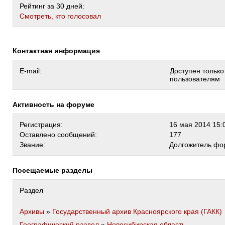
Рейтинг за 30 дней:
Cмотреть, кто голосовал
Контактная информация
E-mail:
Доступен тольк
пользователям
Активность на форуме
Регистрация:
16 мая 2014 15:
Оставлено сообщений:
177
Звание:
Долгожитель фо
Посещаемые разделы
Раздел
Архивы
»
Государственный архив Красноярского края (ГАКК)
Географический раздел
»
Новосибирская область