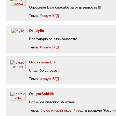
Огромное Вам спасибо за отзывчивость !!!
Тема:
Форум ВГД
От
idylle
Благодарю за отзывчивость!
Тема:
Форум ВГД
От
cksrowmbh
Спасибо за совет.
Тема:
Форум ВГД
От
IgorSokNik
Большое спасибо за отзыв!
Тема:
'Тюкалинский округ / уезд'
в разделе 'Россия