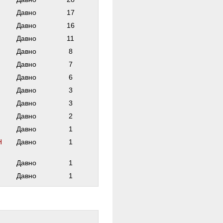
Давно
17
Давно
16
Давно
11
Давно
8
Давно
7
Давно
6
Давно
3
Давно
3
Давно
2
Давно
1
Н
Давно
1
Давно
1
Давно
1