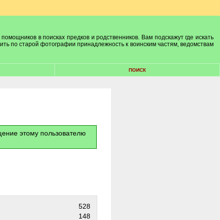
 помощников в поисках предков и родственников. Вам подскажут где искать
лить по старой фотографии принадлежность к воинским частям, ведомствам
ПОИСК
бщение этому пользователю
528
148