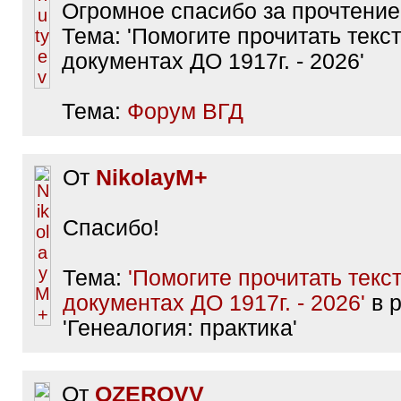
Огромное спасибо за прочтение
Тема: 'Помогите прочитать текст
документах ДО 1917г. - 2026'
Тема:
Форум ВГД
От
NikolayM+
Спасибо!
Тема:
'Помогите прочитать текст
документах ДО 1917г. - 2026'
в 
'Генеалогия: практика'
От
OZEROVV