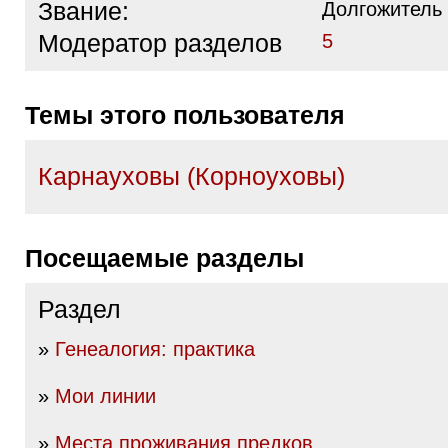
Звание:
Долгожитель
Модератор разделов
5
Темы этого пользователя
Карнауховы (Корноуховы)
Посещаемые разделы
Раздел
»
Генеалогия: практика
»
Мои линии
»
Места проживания предков