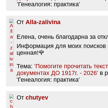
'Генеалогия: практика'
От
Alla-zalivina
Елена, очень благодарна за откл
Информация для моих поисков
ценная!🌹
Тема:
'Помогите прочитать текст
документах ДО 1917г. - 2026'
в р
'Генеалогия: практика'
От
chutyev