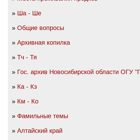
»
Ша - Ше
»
Общие вопросы
»
Архивная копилка
»
Тч - Тя
»
Гос. архив Новосибирской области ОГУ "
»
Ка - Кз
»
Км - Ко
»
Фамильные темы
»
Алтайский край