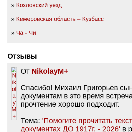
»
Козловский уезд
»
Кемеровская область – Кузбасс
»
Ча - Чи
Отзывы
От
NikolayM+
Спасибо! Михаил Григорьев сын
документам в это время встреча
прочтение хорошо подходит.
Тема:
'Помогите прочитать текст
документах ДО 1917г. - 2026'
в 