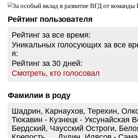
Рейтинг пользователя
Рейтинг за все время:
Уникальных голосующих за все вр
я:
Рейтинг за 30 дней:
Cмотреть, кто голосовал
Фамилии в роду
Шадрин, Карнаухов, Терехин, Олк
Тюкавин - Кузнецк - Уксунайская В
Бердский, Чаусский Остроги, Бел
Крепость, , , Дудин, Илясов - Сам