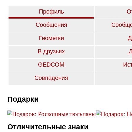
Профиль
О
Сообщения
Сообще
Геометки
Д
В друзьях
GEDCOM
Ис
Совпадения
Подарки
Отличительные знаки