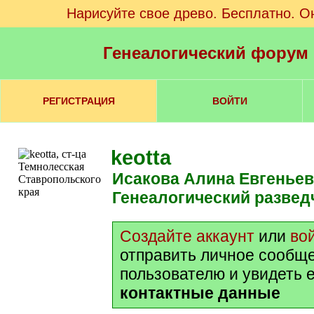
Нарисуйте свое древо. Бесплатно. О
Генеалогический форум
РЕГИСТРАЦИЯ
ВОЙТИ
keotta
Исакова Алина Евгенье
Генеалогический развед
Создайте аккаунт
или
во
отправить личное сообщ
пользователю и увидеть 
контактные данные