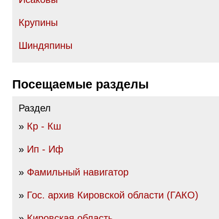
Крупины
Шиндяпины
Посещаемые разделы
Раздел
»
Кр - Кш
»
Ип - Иф
»
Фамильный навигатор
»
Гос. архив Кировской области (ГАКО)
»
Кировская область