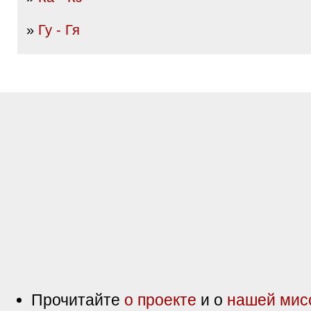
»
Гу - Гя
Прочитайте
о проекте
и о
нашей мис