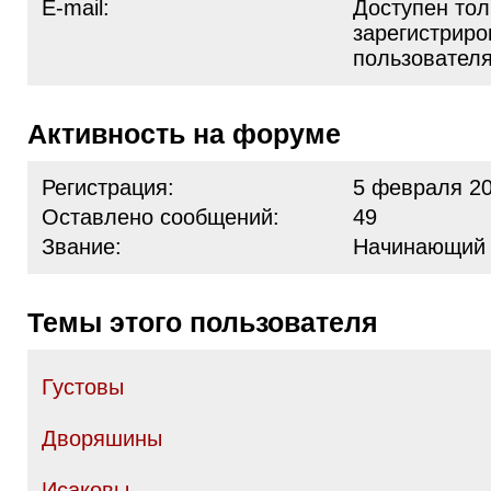
E-mail:
Доступен тол
зарегистрир
пользовател
Активность на форуме
Регистрация:
5 февраля 20
Оставлено сообщений:
49
Звание:
Начинающий
Темы этого пользователя
Густовы
Дворяшины
Исаковы