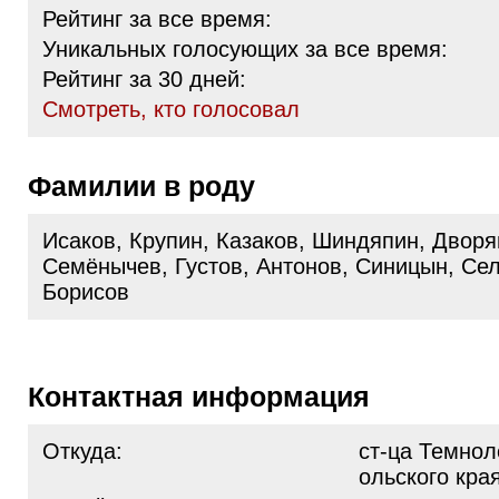
Рейтинг за все время:
Уникальных голосующих за все время:
Рейтинг за 30 дней:
Cмотреть, кто голосовал
Фамилии в роду
Исаков, Крупин, Казаков, Шиндяпин, Дворя
Семёнычев, Густов, Антонов, Синицын, Се
Борисов
Контактная информация
Откуда:
ст-ца Темнол
ольского кра