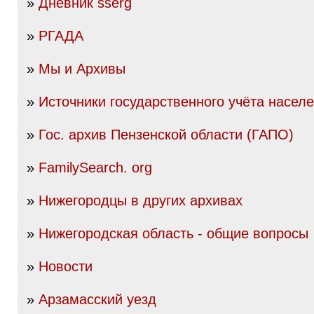
»
Дневник sserg
»
РГАДА
»
Мы и Архивы
»
Источники государственного учёта насел
»
Гос. архив Пензенской области (ГАПО)
»
FamilySearch. org
»
Нижегородцы в других архивах
»
Нижегородская область - общие вопросы
»
Новости
»
Арзамасский уезд