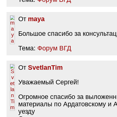
От
maya
Большое спасибо за консультац
Тема:
Форум ВГД
От
SvetlanTim
Уважаемый Сергей!
Огромное спасибо за выложен
материалы по Ардатовскому и 
уезду