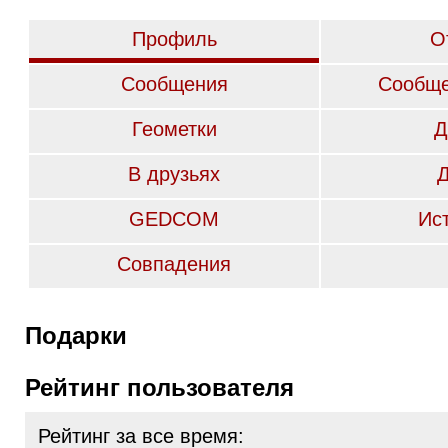
Профиль
О
Сообщения
Сообще
Геометки
Д
В друзьях
GEDCOM
Ис
Совпадения
Подарки
Рейтинг пользователя
Рейтинг за все время: