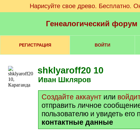
Нарисуйте свое древо. Бесплатно. О
Генеалогический форум
РЕГИСТРАЦИЯ
ВОЙТИ
shklyaroff20 10
Иван Шкляров
Создайте аккаунт
или
войди
отправить личное сообщени
пользователю и увидеть его 
контактные данные