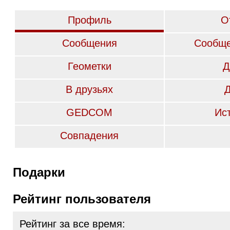
Профиль
О
Сообщения
Сообще
Геометки
Д
В друзьях
GEDCOM
Ис
Совпадения
Подарки
Рейтинг пользователя
Рейтинг за все время: