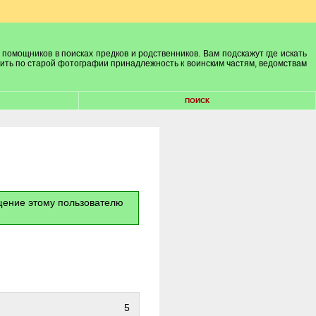
 помощников в поисках предков и родственников. Вам подскажут где искать
лить по старой фотографии принадлежность к воинским частям, ведомствам
ПОИСК
бщение этому пользователю
5