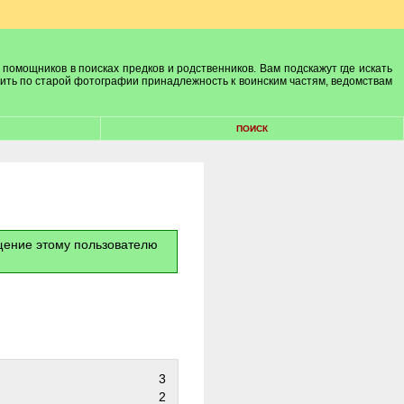
 помощников в поисках предков и родственников. Вам подскажут где искать
лить по старой фотографии принадлежность к воинским частям, ведомствам
ПОИСК
бщение этому пользователю
3
2