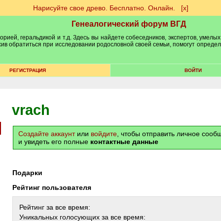
Нарисуйте свое древо. Бесплатно. Онлайн.
[х]
Генеалогический форум ВГД
рией, геральдикой и т.д. Здесь вы найдете собеседников, экспертов, умелых
рхив обратиться при исследовании родословной своей семьи, помогут опреде
РЕГИСТРАЦИЯ
ВОЙТИ
vrach
Создайте аккаунт
или
войдите
, чтобы отправить личное соо
и увидеть его полные
контактные данные
Подарки
Рейтинг пользователя
Рейтинг за все время:
Уникальных голосующих за все время: