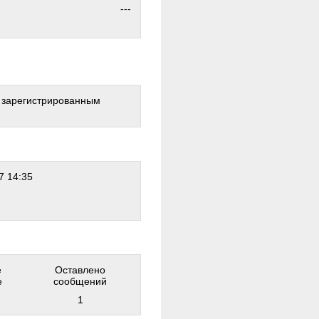
---
о зарегистрированным
7 14:35
е
Оставлено
е
сообщений
1