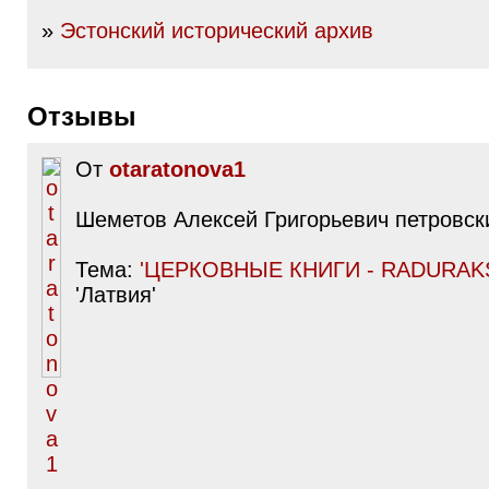
»
Эстонский исторический архив
Отзывы
От
otaratonova1
Шеметов Алексей Григорьевич петровск
Тема:
'ЦЕРКОВНЫЕ КНИГИ - RADURAKS
'Латвия'