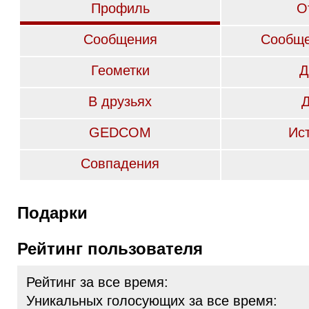
Профиль
О
Сообщения
Сообще
Геометки
Д
В друзьях
GEDCOM
Ис
Совпадения
Подарки
Рейтинг пользователя
Рейтинг за все время:
Уникальных голосующих за все время: