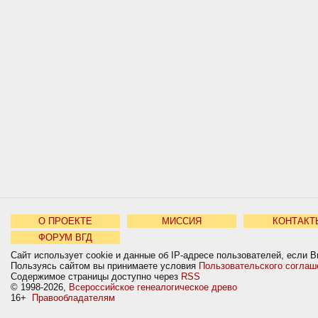
О ПРОЕКТЕ
МИССИЯ
КОНТАКТ
ФОРУМ ВГД
Сайт использует cookie и данные об IP-адресе пользователей, если В
Пользуясь сайтом вы принимаете условия
Пользовательского соглаш
Содержимое страницы доступно через
RSS
© 1998-2026,
Всероссийское генеалогическое древо
16+
Правообладателям