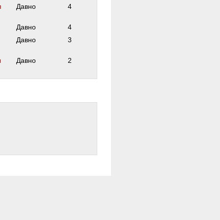
п
Давно
4
Давно
4
Давно
3
ы
Давно
2