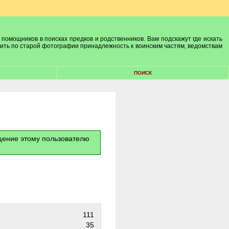
 помощников в поисках предков и родственников. Вам подскажут где искать
лить по старой фотографии принадлежность к воинским частям, ведомствам
ПОИСК
бщение этому пользователю
111
35