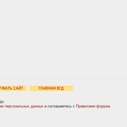
РЖАТЬ САЙТ
ГЛАВНАЯ ВГД
айт
ние персональных данных
и соглашаетесь с
Правилами форума