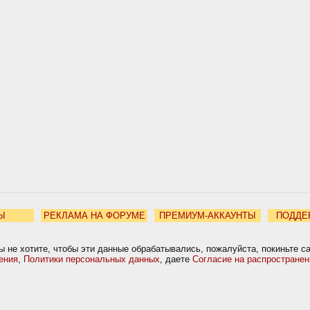
Ы
РЕКЛАМА НА ФОРУМЕ
ПРЕМИУМ-АККАУНТЫ
ПОДДЕ
ы не хотите, чтобы эти данные обрабатывались, пожалуйста, покиньте с
ения
,
Политики персональных данных
, даете
Согласие на распростране