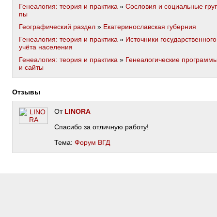
Генеалогия: теория и практика
»
Сословия и социальные гру
пы
Географический раздел
»
Екатеринославская губерния
Генеалогия: теория и практика
»
Источники государственного
учёта населения
Генеалогия: теория и практика
»
Генеалогические программ
и сайты
Отзывы
От
LINORA
Спасибо за отличную работу!
Тема:
Форум ВГД