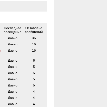
Последнее
Оставлено
посещение
сообщений
Давно
36
Давно
16
т
Давно
15
Давно
6
Давно
5
Давно
5
Давно
5
Давно
5
Давно
4
Давно
4
Давно
4