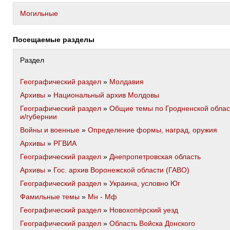
Могильные
Посещаемые разделы
Раздел
Географический раздел
»
Молдавия
Архивы
»
Национальный архив Молдовы
Географический раздел
»
Общие темы по Гродненской облас
и/губернии
Войны и военные
»
Определение формы, наград, оружия
Архивы
»
РГВИА
Географический раздел
»
Днепропетровская область
Архивы
»
Гос. архив Воронежской области (ГАВО)
Географический раздел
»
Украина, условно Юг
Фамильные темы
»
Мн - Мф
Географический раздел
»
Новохопёрский уезд
Географический раздел
»
Область Войска Донского