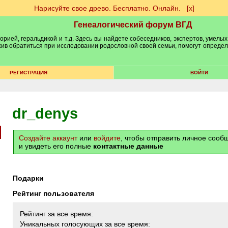
Нарисуйте свое древо. Бесплатно. Онлайн.
[х]
Генеалогический форум ВГД
рией, геральдикой и т.д. Здесь вы найдете собеседников, экспертов, умелых
рхив обратиться при исследовании родословной своей семьи, помогут опреде
РЕГИСТРАЦИЯ
ВОЙТИ
dr_denys
Создайте аккаунт
или
войдите
, чтобы отправить личное соо
и увидеть его полные
контактные данные
Подарки
Рейтинг пользователя
Рейтинг за все время:
Уникальных голосующих за все время: