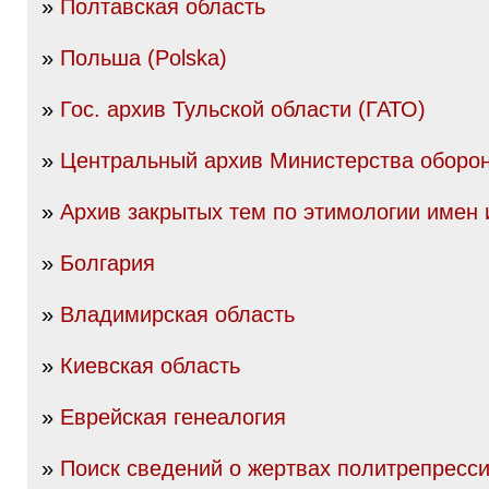
»
Полтавская область
»
Польша (Polska)
»
Гос. архив Тульской области (ГАТО)
»
Центральный архив Министерства оборо
»
Архив закрытых тем по этимологии имен
»
Болгария
»
Владимирская область
»
Киевская область
»
Еврейская генеалогия
»
Поиск сведений о жертвах политрепресс