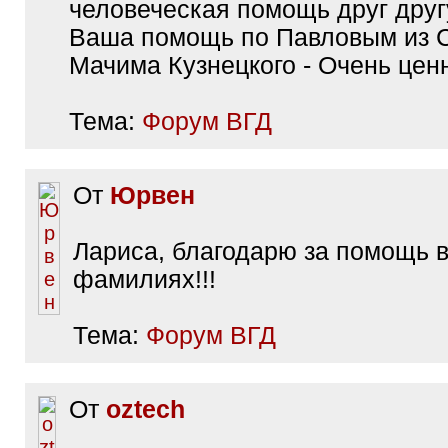
человеческая помощь друг друг
Ваша помощь по Павловым из С
Мачима Кузнецкого - Очень цен
Тема:
Форум ВГД
От
Юрвен
Лариса, благодарю за помощь 
фамилиях!!!
Тема:
Форум ВГД
От
oztech