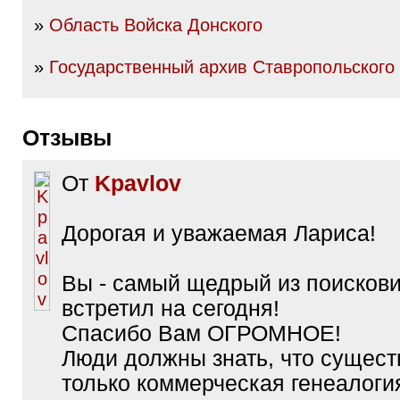
»
Область Войска Донского
»
Государственный архив Ставропольского
Отзывы
От
Kpavlov
Дорогая и уважаемая Лариса!
Вы - самый щедрый из поисковик
встретил на сегодня!
Спасибо Вам ОГРОМНОЕ!
Люди должны знать, что сущест
только коммерческая генеалогия