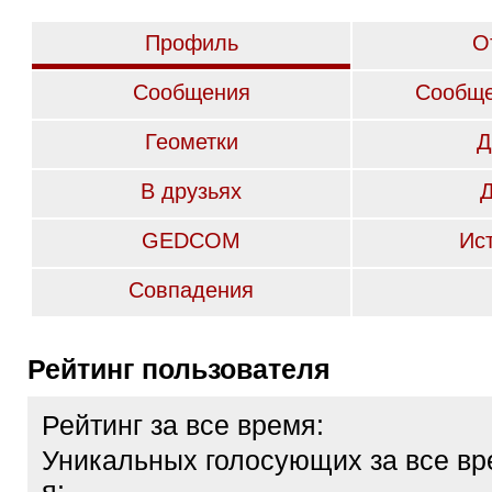
Профиль
О
Сообщения
Сообще
Геометки
Д
В друзьях
GEDCOM
Ис
Совпадения
Рейтинг пользователя
Рейтинг за все время:
Уникальных голосующих за все вр
я: