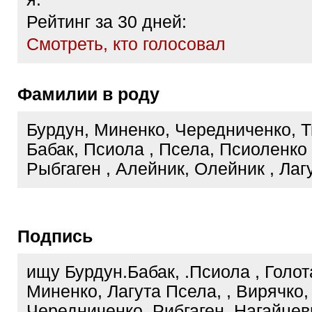
Рейтинг за 30 дней:
Cмотреть, кто голосовал
Фамилии в роду
Бурдун, Миненко, Чередниченко, Т
Бабак, Псиола , Псела, Псиоленко ,
Рыбгаген , Алейник, Олейник , Лаг
Подпись
ищу Бурдун.Бабак, .Псиола , Голо
Миненко, Лагута Псела, , Вирячко,
Чередниченко, Рибгаген, Нагайце