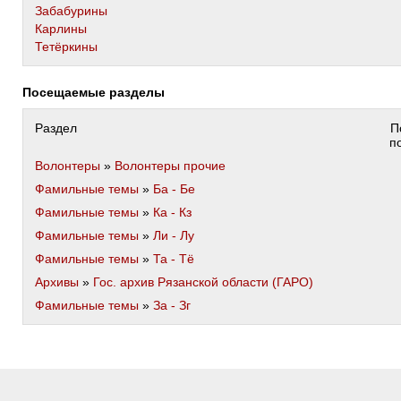
Забабурины
Карлины
Тетёркины
Посещаемые разделы
Раздел
П
п
Волонтеры
»
Волонтеры прочие
Фамильные темы
»
Ба - Бе
Фамильные темы
»
Ка - Кз
Фамильные темы
»
Ли - Лу
Фамильные темы
»
Та - Тё
Архивы
»
Гос. архив Рязанской области (ГАРО)
Фамильные темы
»
За - Зг