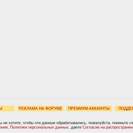
Ы
РЕКЛАМА НА ФОРУМЕ
ПРЕМИУМ-АККАУНТЫ
ПОДДЕ
ы не хотите, чтобы эти данные обрабатывались, пожалуйста, покиньте с
ения
,
Политики персональных данных
, даете
Согласие на распростране