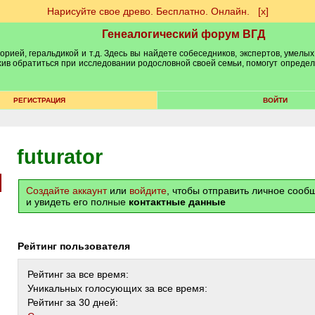
Нарисуйте свое древо. Бесплатно. Онлайн.
[х]
Генеалогический форум ВГД
рией, геральдикой и т.д. Здесь вы найдете собеседников, экспертов, умелых
рхив обратиться при исследовании родословной своей семьи, помогут опреде
РЕГИСТРАЦИЯ
ВОЙТИ
futurator
Создайте аккаунт
или
войдите
, чтобы отправить личное соо
и увидеть его полные
контактные данные
Рейтинг пользователя
Рейтинг за все время:
Уникальных голосующих за все время:
Рейтинг за 30 дней: