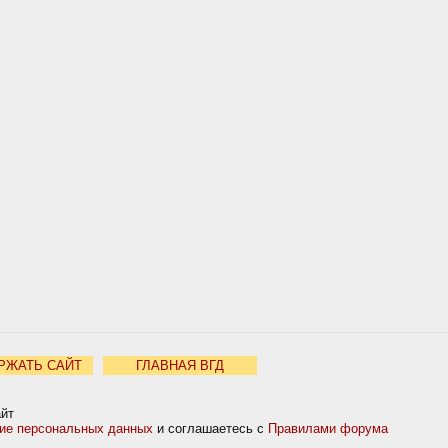
РЖАТЬ САЙТ
ГЛАВНАЯ ВГД
айт
ние персональных данных
и соглашаетесь с
Правилами форума