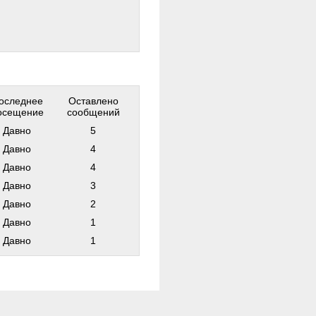
оследнее
Оставлено
осещение
сообщений
Давно
5
Давно
4
Давно
4
Давно
3
Давно
2
Давно
1
Давно
1