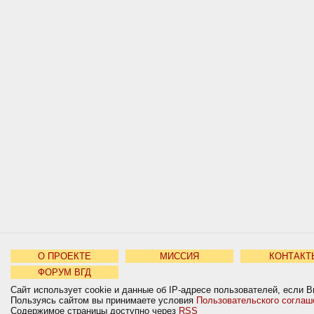
О ПРОЕКТЕ
МИССИЯ
КОНТАКТ
ФОРУМ ВГД
Сайт использует cookie и данные об IP-адресе пользователей, если В
Пользуясь сайтом вы принимаете условия
Пользовательского соглаш
Содержимое страницы доступно через
RSS