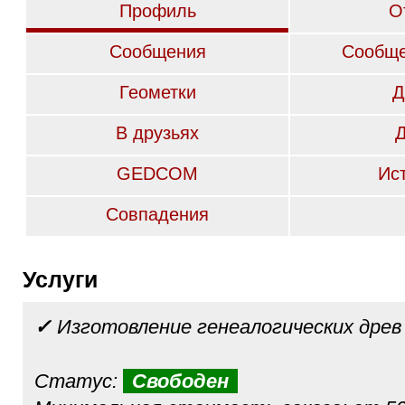
Профиль
О
Сообщения
Сообще
Геометки
Д
В друзьях
GEDCOM
Ис
Совпадения
Услуги
✓
Изготовление генеалогических древ
Статус:
Свободен