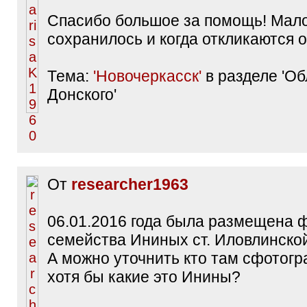
Спасибо большое за помощь! Мал
сохранилось и когда откликаются о
Тема:
'Новочеркасск'
в разделе 'Об
Донского'
От
researcher1963
06.01.2016 года была размещена 
семейства Ининых ст. Иловлинской
А можно уточнить кто там сфотог
хотя бы какие это Инины?