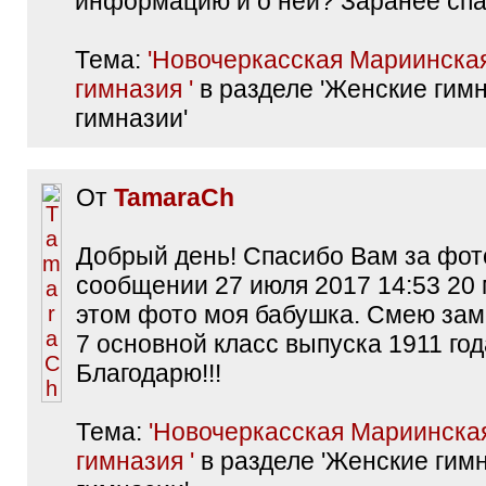
информацию и о ней? Заранее спа
Тема:
'Новочеркасская Мариинска
гимназия '
в разделе 'Женские гим
гимназии'
От
TamaraCh
Добрый день! Спасибо Вам за фот
сообщении 27 июля 2017 14:53 20 
этом фото моя бабушка. Смею заме
7 основной класс выпуска 1911 год
Благодарю!!!
Тема:
'Новочеркасская Мариинска
гимназия '
в разделе 'Женские гим