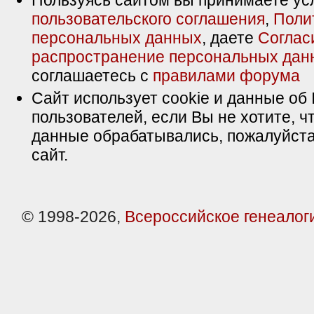
Пользуясь сайтом вы принимаете ус
пользовательского соглашения
,
Поли
персональных данных
, даете
Соглас
распространение персональных дан
соглашаетесь с
правилами форума
Сайт использует cookie и данные об 
пользователей, если Вы не хотите, ч
данные обрабатывались, пожалуйста
сайт.
© 1998-2026,
Всероссийское генеалог