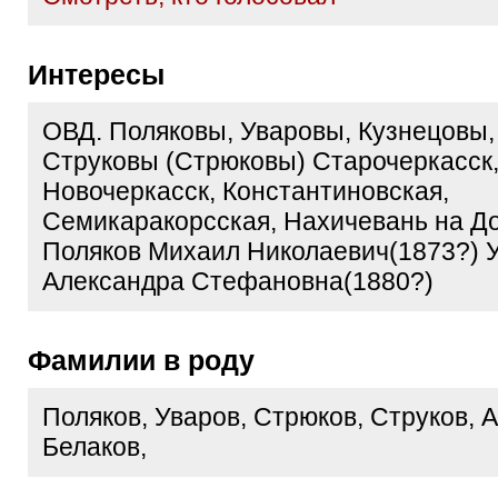
Интересы
ОВД. Поляковы, Уваровы, Кузнецовы,
Струковы (Стрюковы) Старочеркасск,
Новочеркасск, Константиновская,
Семикаракорсская, Нахичевань на До
Поляков Михаил Николаевич(1873?) 
Александра Стефановна(1880?)
Фамилии в роду
Поляков, Уваров, Стрюков, Струков, 
Белаков,