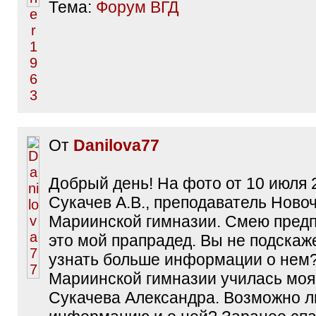
Тема:
Форум ВГД
От
Danilova77
Добрый день! На фото от 10 июля 20
Сукачев А.В., преподаватель Ново
Мариинской гимназии. Смею предп
это мой прапрадед. Вы не подскаж
узнать больше информации о нем?
Мариинской гимназии училась моя
Сукачева Александра. Возможно л