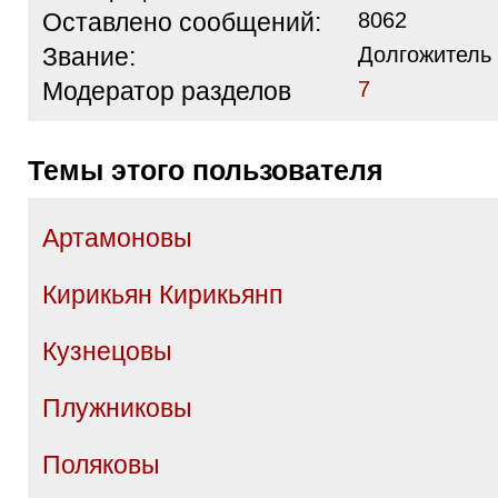
Оставлено сообщений:
8062
Звание:
Долгожитель
Модератор разделов
7
Темы этого пользователя
Артамоновы
Кирикьян Кирикьянп
Кузнецовы
Плужниковы
Поляковы