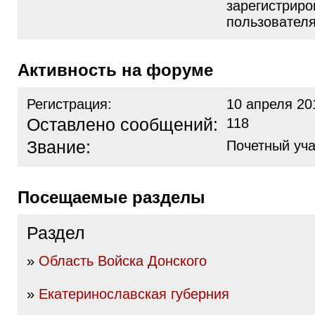
зарегистрир
пользовател
Активность на форуме
Регистрация:
10 апреля 20
Оставлено сообщений:
118
Звание:
Почетный уча
Посещаемые разделы
Раздел
»
Область Войска Донского
»
Екатеринославская губерния