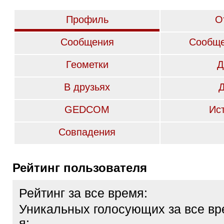
Профиль
О
Сообщения
Сообще
Геометки
Д
В друзьях
GEDCOM
Ис
Совпадения
Рейтинг пользователя
Рейтинг за все время:
Уникальных голосующих за все вр
я: