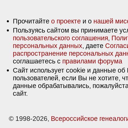
Прочитайте
о проекте
и о
нашей мис
Пользуясь сайтом вы принимаете ус
пользовательского соглашения
,
Поли
персональных данных
, даете
Соглас
распространение персональных дан
соглашаетесь с
правилами форума
Сайт использует cookie и данные об 
пользователей, если Вы не хотите, ч
данные обрабатывались, пожалуйста
сайт.
© 1998-2026,
Всероссийское генеалог