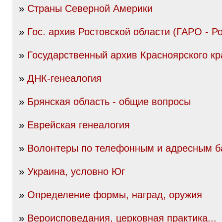
»
Страны Северной Америки
»
Гос. архив Ростовской области (ГАРО - Р
»
Государственный архив Красноярского кр
»
ДНК-генеалогия
»
Брянская область - общие вопросы
»
Еврейская генеалогия
»
Волонтеры по телефонным и адресным б
»
Украина, условно Юг
»
Определение формы, наград, оружия
»
Вероисповедания, церковная практика...