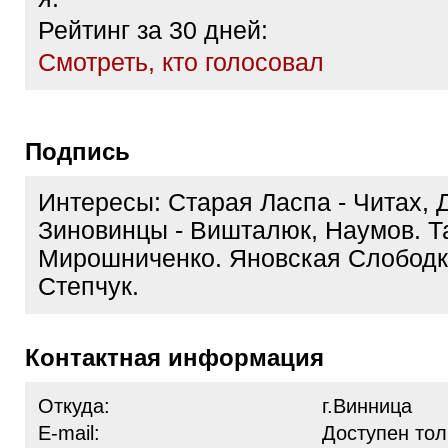
Рейтинг за 30 дней:
Cмотреть, кто голосовал
Подпись
Интересы: Старая Ласпа - Читах, 
Зиновинцы - Вишталюк, Наумов. Та
Мирошниченко. Яновская Слободка
Степчук.
Контактная информация
Откуда:
г.Винница
E-mail:
Доступен тол