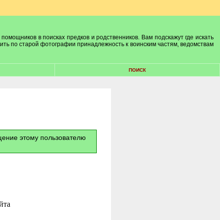
 помощников в поисках предков и родственников. Вам подскажут где искать
лить по старой фотографии принадлежность к воинским частям, ведомствам
ПОИСК
бщение этому пользователю