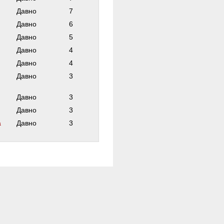
Давно
7
Давно
6
Давно
5
Давно
4
Давно
4
Давно
3
Давно
3
Давно
3
а
Давно
3