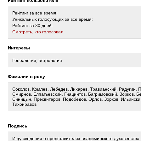
Рейтинг пользователя
Рейтинг за все время:
Уникальных голосующих за все время:
Рейтинг за 30 дней:
Cмотреть, кто голосовал
Интересы
Генеалогия, астрология.
Фамилии в роду
Соколов, Комлев, Лебедев, Лихарев, Травианский, Радугин, 
Смирнов, Елпатьевский, Гиацинтов, Багримовский, Зорков, Б
Синицын, Пресвитеров, Подобедов, Орлов, Зорков, Ильински
Тихонравов
Подпись
Ищу сведения о представителях владимирского духовенства