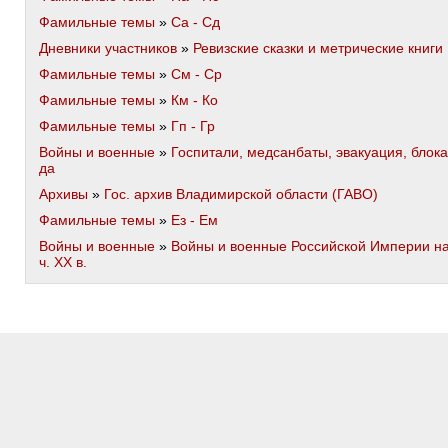
Фамильные темы
»
Са - Сд
Дневники участников
»
Ревизские сказки и метрические книги
Фамильные темы
»
См - Ср
Фамильные темы
»
Км - Ко
Фамильные темы
»
Гп - Гр
Войны и военные
»
Госпитали, медсанбаты, эвакуация, блока
да
Архивы
»
Гос. архив Владимирской области (ГАВО)
Фамильные темы
»
Ез - Ем
Войны и военные
»
Войны и военные Российской Империи н
ч. XX в.