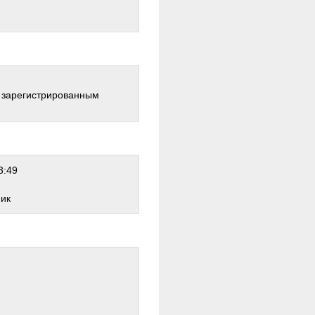
о зарегистрированным
3:49
ник