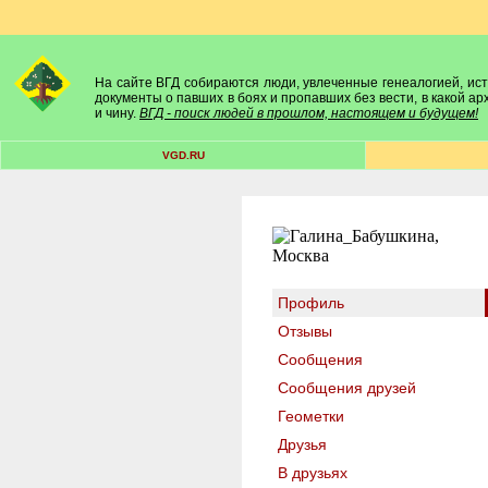
На сайте ВГД собираются люди, увлеченные генеалогией, исто
документы о павших в боях и пропавших без вести, в какой а
и чину.
ВГД - поиск людей в прошлом, настоящем и будущем!
VGD.RU
Профиль
Отзывы
Сообщения
Сообщения друзей
Геометки
Друзья
В друзьях