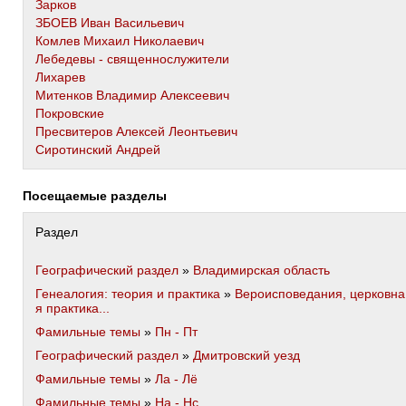
Зарков
ЗБОЕВ Иван Васильевич
Комлев Михаил Николаевич
Лебедевы - священнослужители
Лихарев
Митенков Владимир Алексеевич
Покровские
Пресвитеров Алексей Леонтьевич
Сиротинский Андрей
Посещаемые разделы
Раздел
Географический раздел
»
Владимирская область
Генеалогия: теория и практика
»
Вероисповедания, церковна
я практика...
Фамильные темы
»
Пн - Пт
Географический раздел
»
Дмитровский уезд
Фамильные темы
»
Ла - Лё
Фамильные темы
»
На - Нс