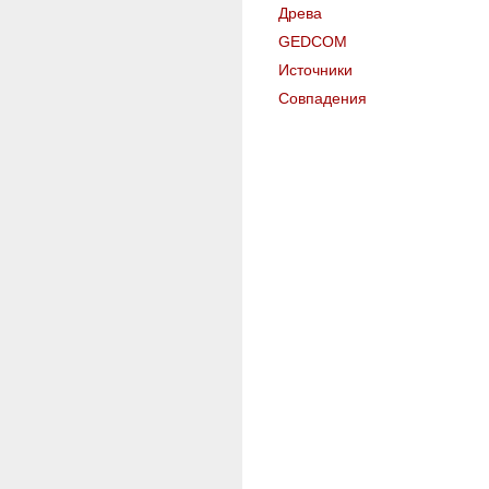
Древа
GEDCOM
Источники
Совпадения