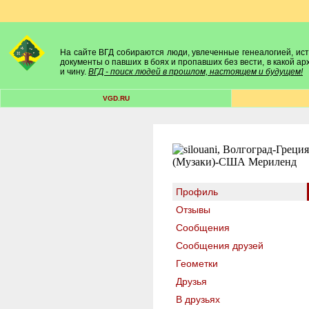
На сайте ВГД собираются люди, увлеченные генеалогией, исто
документы о павших в боях и пропавших без вести, в какой а
и чину.
ВГД - поиск людей в прошлом, настоящем и будущем!
VGD.RU
Профиль
Отзывы
Сообщения
Сообщения друзей
Геометки
Друзья
В друзьях