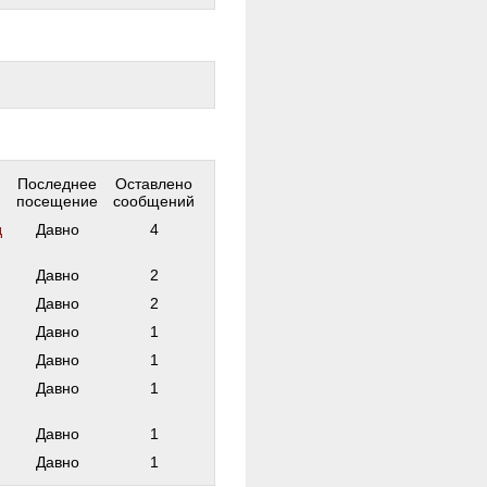
Последнее
Оставлено
посещение
сообщений
д
Давно
4
Давно
2
Давно
2
Давно
1
Давно
1
Давно
1
Давно
1
Давно
1