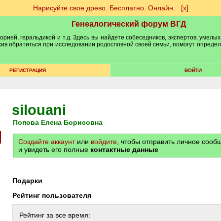
Нарисуйте свое древо. Бесплатно. Онлайн.
[х]
Генеалогический форум ВГД
рией, геральдикой и т.д. Здесь вы найдете собеседников, экспертов, умелых
рхив обратиться при исследовании родословной своей семьи, помогут опреде
РЕГИСТРАЦИЯ
ВОЙТИ
silouani
Попова Елена Борисовна
Создайте аккаунт
или
войдите
, чтобы отправить личное соо
и увидеть его полные
контактные данные
Подарки
Рейтинг пользователя
Рейтинг за все время: