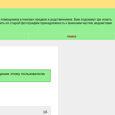
 помощников в поисках предков и родственников. Вам подскажут где искать
лить по старой фотографии принадлежность к воинским частям, ведомствам
ПОИСК
бщение этому пользователю
16