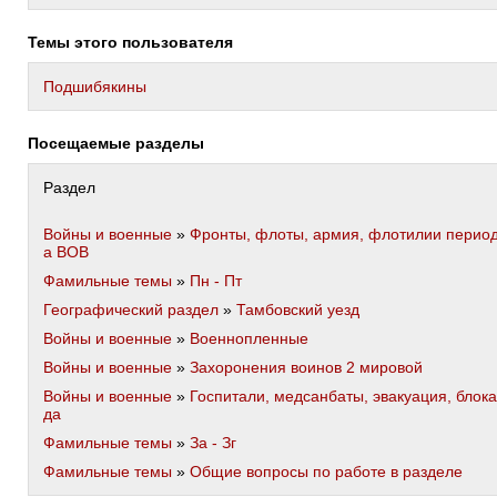
Темы этого пользователя
Подшибякины
Посещаемые разделы
Раздел
Войны и военные
»
Фронты, флоты, армия, флотилии перио
а ВОВ
Фамильные темы
»
Пн - Пт
Географический раздел
»
Тамбовский уезд
Войны и военные
»
Военнопленные
Войны и военные
»
Захоронения воинов 2 мировой
Войны и военные
»
Госпитали, медсанбаты, эвакуация, блока
да
Фамильные темы
»
За - Зг
Фамильные темы
»
Общие вопросы по работе в разделе