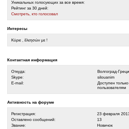
Уникальных голосующих за все время:
Рейтинг за 30 дней:
Cмотреть, кто голосовал
Интересы
Kύριε , ἕλεησών με !
Контактная информация
Откуда:
Волгоград-Грец
Skype:
silouanim
E-mail:
Доступен тольк
пользователям
Активность на форуме
Регистрация:
23 февраля 2013
Оставлено сообщений:
13
Звание:
Новичок