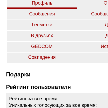
Профиль
О
Сообщения
Сообще
Геометки
Д
В друзьях
GEDCOM
Ис
Совпадения
Подарки
Рейтинг пользователя
Рейтинг за все время:
Уникальных голосующих за все время: