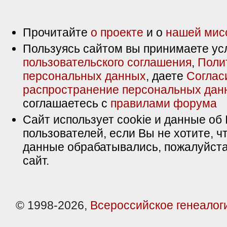
Прочитайте
о проекте
и о
нашей мис
Пользуясь сайтом вы принимаете ус
пользовательского соглашения
,
Поли
персональных данных
, даете
Соглас
распространение персональных дан
соглашаетесь с
правилами форума
Сайт использует cookie и данные об 
пользователей, если Вы не хотите, ч
данные обрабатывались, пожалуйста
сайт.
© 1998-2026,
Всероссийское генеалог