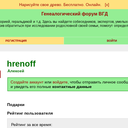
Нарисуйте свое древо. Бесплатно. Онлайн.
[х]
Генеалогический форум ВГД
рией, геральдикой и т.д. Здесь вы найдете собеседников, экспертов, умелых
рхив обратиться при исследовании родословной своей семьи, помогут опреде
РЕГИСТРАЦИЯ
ВОЙТИ
hrenoff
Алексей
Создайте аккаунт
или
войдите
, чтобы отправить личное соо
и увидеть его полные
контактные данные
Подарки
Рейтинг пользователя
Рейтинг за все время: