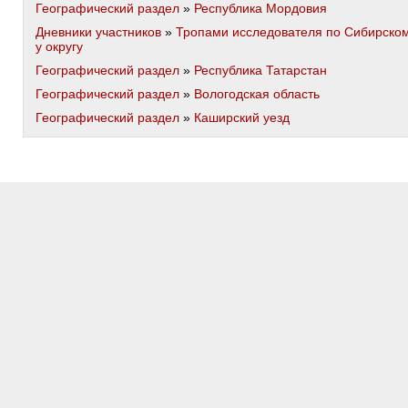
Географический раздел
»
Республика Мордовия
Дневники участников
»
Тропами исследователя по Сибирско
у округу
Географический раздел
»
Республика Татарстан
Географический раздел
»
Вологодская область
Географический раздел
»
Каширский уезд