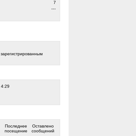
7
---
о зарегистрированным
 4:29
Последнее
Оставлено
посещение
сообщений