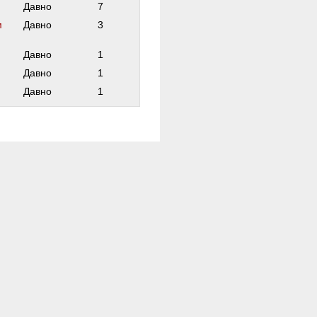
Давно
7
м
Давно
3
Давно
1
Давно
1
Давно
1