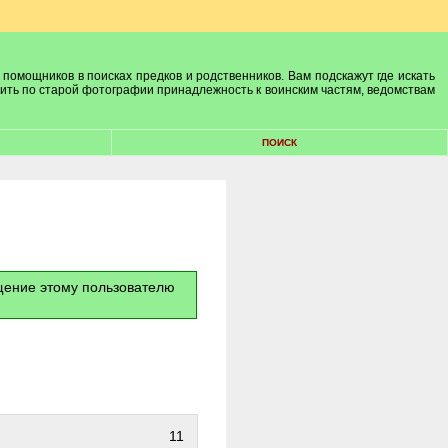
 помощников в поисках предков и родственников. Вам подскажут где искать
лить по старой фотографии принадлежность к воинским частям, ведомствам
ПОИСК
бщение этому пользователю
11