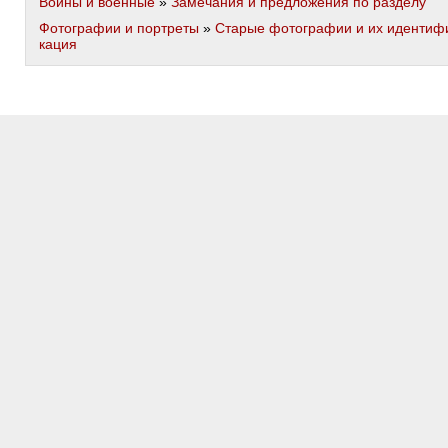
Войны и военные
»
Замечания и предложения по разделу
Фотографии и портреты
»
Старые фотографии и их идентиф
кация