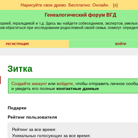
Нарисуйте свое древо. Бесплатно. Онлайн.
[х]
Генеалогический форум ВГД
рией, геральдикой и т.д. Здесь вы найдете собеседников, экспертов, умелых
рхив обратиться при исследовании родословной своей семьи, помогут опреде
РЕГИСТРАЦИЯ
ВОЙТИ
Зитка
Создайте аккаунт
или
войдите
, чтобы отправить личное соо
и увидеть его полные
контактные данные
Подарки
Рейтинг пользователя
Рейтинг за все время:
Уникальных голосующих за все время: