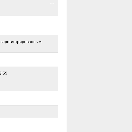
---
о зарегистрированным
2:59