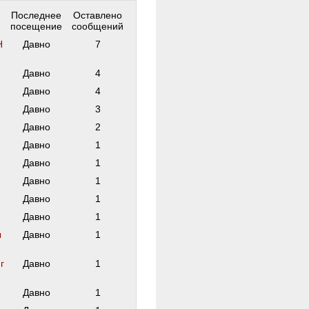
Последнее
Оставлено
посещение
сообщений
Н
Давно
7
Давно
4
Давно
4
Давно
3
Давно
2
Давно
1
Давно
1
Давно
1
Давно
1
Давно
1
ы
Давно
1
г
Давно
1
Давно
1