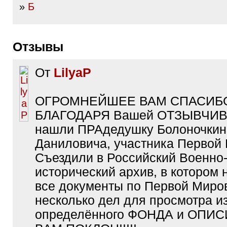
»
Б
Отзывы
От
LilyaP
ОГРОМНЕЙШЕЕ ВАМ СПАСИБО!
БЛАГОДАРЯ Вашей ОТЗЫВЧИ
нашли ПРАдедушку Болоночкин
Даниловича, участника Первой
Съездили в Российский Военно
исторический архив, в котором 
все документы по Первой Миров
несколько дел для просмотра и
определённого ФОНДА и ОПИС