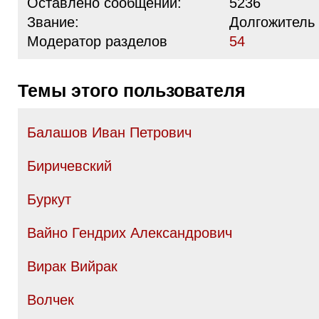
Оставлено сообщений:
5236
Звание:
Долгожитель
Модератор разделов
54
Темы этого пользователя
Балашов Иван Петрович
Биричевский
Буркут
Вайно Гендрих Александрович
Вирак Вийрак
Волчек