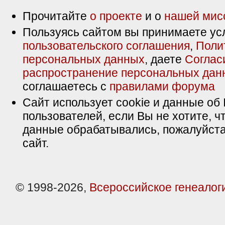
Прочитайте
о проекте
и о
нашей мис
Пользуясь сайтом вы принимаете ус
пользовательского соглашения
,
Поли
персональных данных
, даете
Соглас
распространение персональных дан
соглашаетесь с
правилами форума
Сайт использует cookie и данные об 
пользователей, если Вы не хотите, ч
данные обрабатывались, пожалуйста
сайт.
© 1998-2026,
Всероссийское генеалог