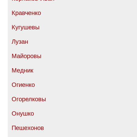
Кравченко
Кугушевы
Лузан
Майоровы
Медник
Огиенко
Огорелковы
Онушко
Пешехонов