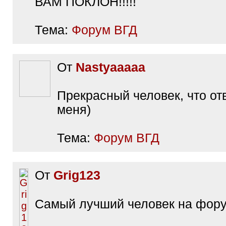
ВАМ ПОКЛОН!!!!!
Тема:
Форум ВГД
От
Nastyaaaaa
Прекрасный человек, что от
меня)
Тема:
Форум ВГД
От
Grig123
Самый лучший человек на фор