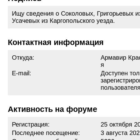
Ищу сведения о Соколовых, Григорьевых и
Усачевых из Каргопольского уезда.
Контактная информация
Откуда:
Армавир Крас
я
E-mail:
Доступен тол
зарегистрир
пользовател
Активность на форуме
Регистрация:
25 октября 2
Последнее посещение:
3 августа 202