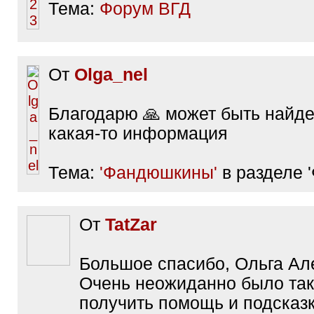
Тема:
Форум ВГД
От
Olga_nel
Благодарю 🙏 может быть найд
какая-то информация
Тема:
'Фандюшкины'
в разделе '
От
TatZar
Большое спасибо, Ольга Ал
Очень неожиданно было так
получить помощь и подсказк