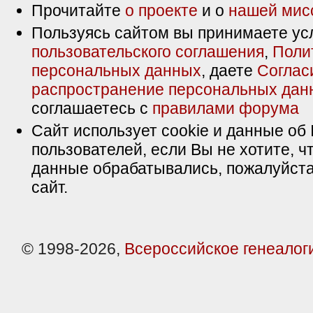
Прочитайте
о проекте
и о
нашей мис
Пользуясь сайтом вы принимаете ус
пользовательского соглашения
,
Поли
персональных данных
, даете
Соглас
распространение персональных дан
соглашаетесь с
правилами форума
Сайт использует cookie и данные об 
пользователей, если Вы не хотите, ч
данные обрабатывались, пожалуйста
сайт.
© 1998-2026,
Всероссийское генеалог