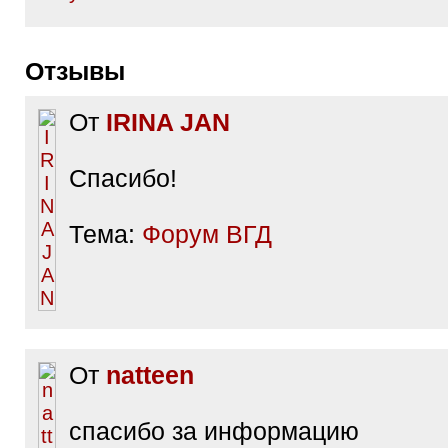
Отзывы
От
IRINA JAN
Спасибо!
Тема:
Форум ВГД
От
natteen
спасибо за информацию