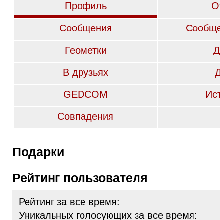
Профиль
О
Сообщения
Сообще
Геометки
Д
В друзьях
GEDCOM
Ис
Совпадения
Подарки
Рейтинг пользователя
Рейтинг за все время:
Уникальных голосующих за все время: