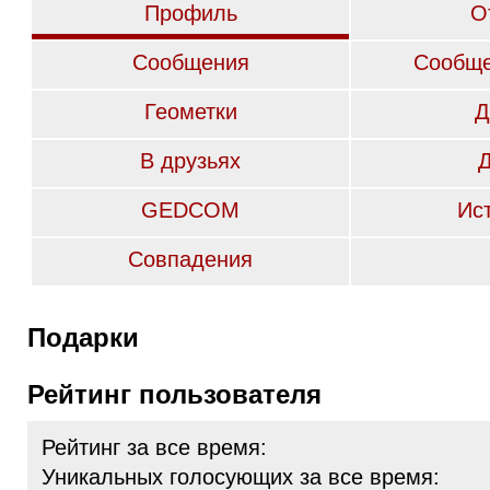
Профиль
О
Сообщения
Сообще
Геометки
Д
В друзьях
GEDCOM
Ис
Совпадения
Подарки
Рейтинг пользователя
Рейтинг за все время:
Уникальных голосующих за все время: