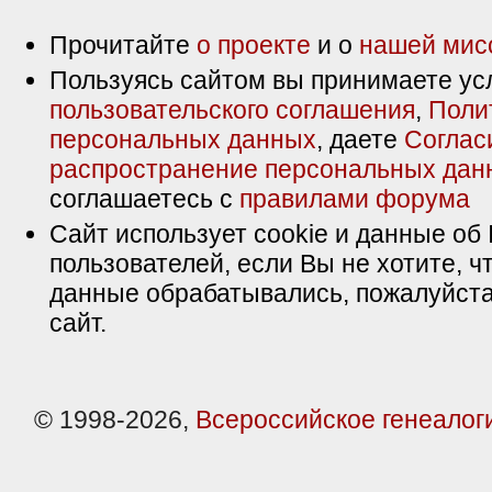
Прочитайте
о проекте
и о
нашей мис
Пользуясь сайтом вы принимаете ус
пользовательского соглашения
,
Поли
персональных данных
, даете
Соглас
распространение персональных дан
соглашаетесь с
правилами форума
Сайт использует cookie и данные об 
пользователей, если Вы не хотите, ч
данные обрабатывались, пожалуйста
сайт.
© 1998-2026,
Всероссийское генеалог