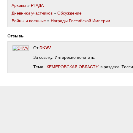
Архивы
»
РГАДА
Дневники участников
»
Обсуждение
Войны и военные
»
Награды Российской Империи
Отзывы
От
DKVV
За ссылку. Интересно почитать.
Тема:
'КЕМЕРОВСКАЯ ОБЛАСТЬ'
в разделе 'Росси