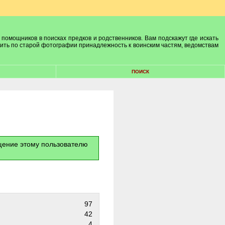
 помощников в поисках предков и родственников. Вам подскажут где искать
лить по старой фотографии принадлежность к воинским частям, ведомствам
ПОИСК
бщение этому пользователю
97
42
4