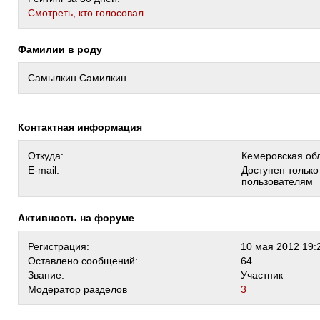
Cмотреть, кто голосовал
Фамилии в роду
Самылкин Самилкин
Контактная информация
Откуда:
Кемеровская обл
E-mail:
Доступен тольк
пользователям
Активность на форуме
Регистрация:
10 мая 2012 19:
Оставлено сообщений:
64
Звание:
Участник
Модератор разделов
3