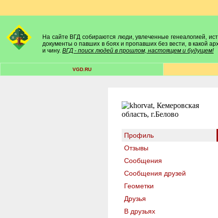
На сайте ВГД собираются люди, увлеченные генеалогией, исто
документы о павших в боях и пропавших без вести, в какой а
и чину.
ВГД - поиск людей в прошлом, настоящем и будущем!
VGD.RU
Профиль
Отзывы
Сообщения
Сообщения друзей
Геометки
Друзья
В друзьях