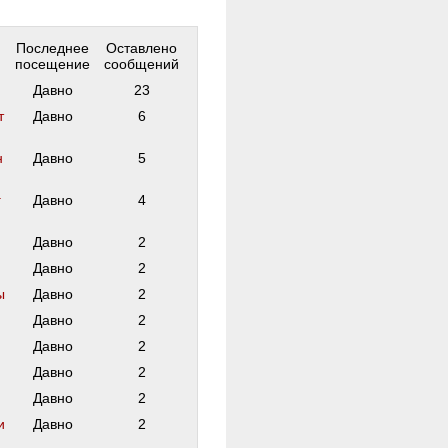
Последнее
Оставлено
посещение
сообщений
Давно
23
т
Давно
6
н
Давно
5
г
Давно
4
Давно
2
Давно
2
ы
Давно
2
Давно
2
Давно
2
Давно
2
Давно
2
и
Давно
2