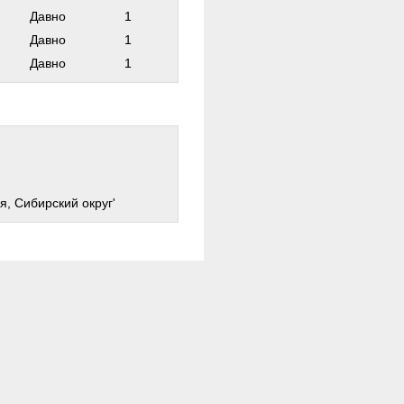
Давно
1
Давно
1
Давно
1
я, Сибирский округ'